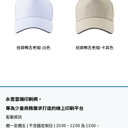
經典鴨舌老帽-白色
經典鴨舌老帽-卡其色
永豐雲端印刷網，
專為少量商務需求打造的線上印刷平台
客服資訊
週一至週五 ( 不含國定假日 ) 10:00 ~ 12:00 及 13:00 ~