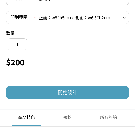
印刷範圍
數量
$200
開始設計
商品特色
規格
所有評論