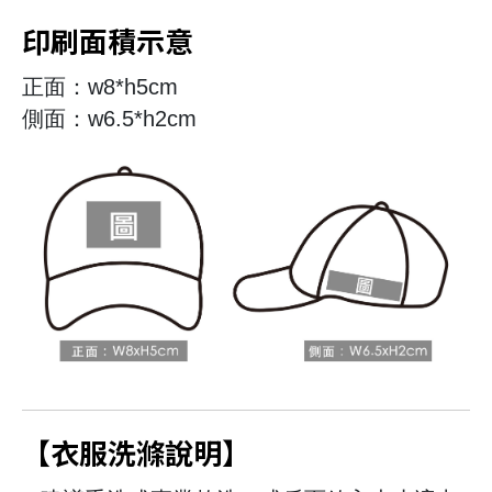
印刷面積示意
正面：w8*h5cm
側面：w6.5*h2cm
【衣服洗滌說明】