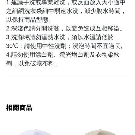
1.建議手洗或專業乾洗，或反面放入大小適中
之細網洗衣袋細中弱速水洗，減少脫水時間，
以保持商品型態。
2.深淺色請分開洗滌，以避免造成互相移染。
3.洗滌時請勿溫熱水洗，須以水溫請低於
30℃；請使用中性洗劑；浸泡時間不宜過長。
4.請勿使用漂白劑、螢光增白劑及衣物柔軟
劑，以免破壞布料。
相關商品