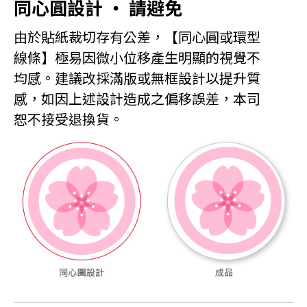
同心圓設計 ‧ 請避免
由於貼紙裁切存有公差，【同心圓或環型
線條】極易因微小位移產生明顯的視覺不
均感。建議改採滿版或無框設計以提升質
感，如因上述設計造成之偏移誤差，本司
恕不接受退換貨。