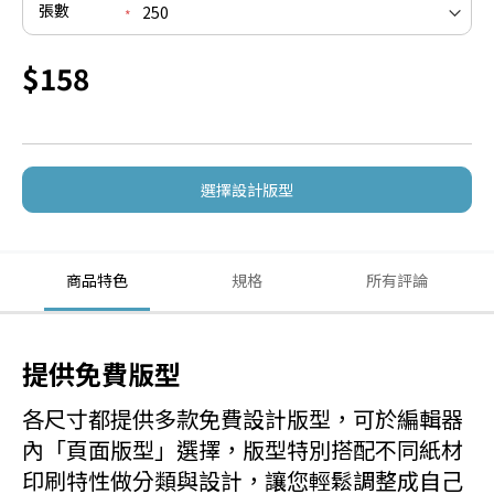
張數
$158
選擇設計版型
商品特色
規格
所有評論
提供免費版型
各尺寸都提供多款免費設計版型，可於編輯器
內「頁面版型」選擇，版型特別搭配不同紙材
印刷特性做分類與設計，讓您輕鬆調整成自己