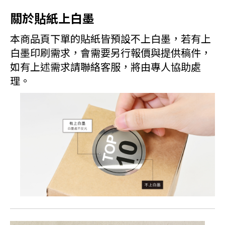
關於貼紙上白墨
本商品頁下單的貼紙皆預設不上白墨，若有上
白墨印刷需求，會需要另行報價與提供稿件，
如有上述需求請聯絡客服，將由專人協助處
理。