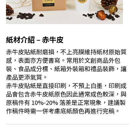
紙材介紹 – 赤牛皮
赤牛皮貼紙耐磨損，不上亮膜維持紙材原始質
感，表面亦方便書寫。常用於文創商品外包
裝、食品成分標、紙箱外裝箱和禮品裝飾，讓
產品更添氣質。
赤牛皮貼紙是直接印刷，不預上白墨，印刷成
品會包含赤牛皮紙原色因此通常成色較深，與
原稿件有 10%-20% 落差是正常現象，建議製
作稿件時需一併考慮底紙顏色再進行完稿。