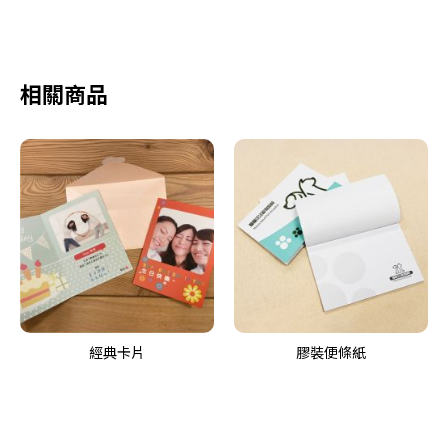
相關商品
經典卡片
膠裝便條紙