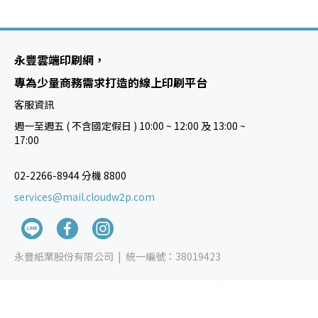
永豐雲端印刷網，
專為少量商務需求打造的線上印刷平台
客服資訊
週一至週五 ( 不含國定假日 ) 10:00 ~ 12:00 及 13:00 ~
17:00
02-2266-8944 分機 8800
services@mail.cloudw2p.com
永豐紙業股份有限公司 |
統一編號：38019423
Copyright © 2024 YUEN FOONG PAPER CO.,LTD. 永豐紙業 All rights
reserved