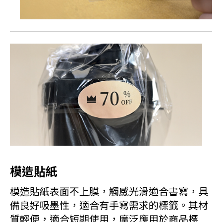
模造貼紙
模造貼紙表面不上膜，觸感光滑適合書寫，具
備良好吸墨性，適合有手寫需求的標籤。其材
質輕便，適合短期使用，廣泛應用於商品標