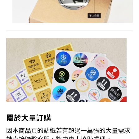
關於大量訂購
因本商品頁的貼紙若有超過一萬張的大量需求
請直接聯繫客服，將由專人協助處理。