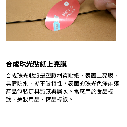
合成珠光貼紙上亮膜
合成珠光貼紙是塑膠材質貼紙，表面上亮膜，
具備防水、撕不破特性，表面的珠光色澤能讓
產品包裝更具質感與層次。常應用於食品標
籤、美妝用品、精品標籤。