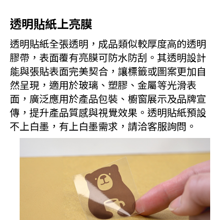
透明貼紙上亮膜
透明貼紙全張透明，成品類似較厚度高的透明
膠帶，表面覆有亮膜可防水防刮。其透明設計
能與張貼表面完美契合，讓標籤或圖案更加自
然呈現，適用於玻璃、塑膠、金屬等光滑表
面，廣泛應用於產品包裝、櫥窗展示及品牌宣
傳，提升產品質感與視覺效果。透明貼紙預設
不上白墨，有上白墨需求，請洽客服詢問。