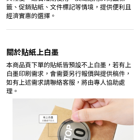
籤、促銷貼紙、文件標記等情境，提供便利且
經濟實惠的選擇。
關於貼紙上白墨
本商品頁下單的貼紙皆預設不上白墨，若有上
白墨印刷需求，會需要另行報價與提供稿件，
如有上述需求請聯絡客服，將由專人協助處
理。