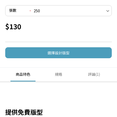
張數
$130
選擇設計版型
商品特色
規格
評論
1
提供免費版型