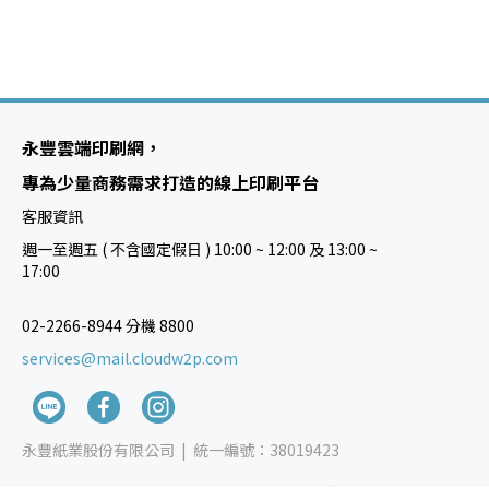
永豐雲端印刷網，
專為少量商務需求打造的線上印刷平台
客服資訊
週一至週五 ( 不含國定假日 ) 10:00 ~ 12:00 及 13:00 ~
17:00
02-2266-8944 分機 8800
services@mail.cloudw2p.com
永豐紙業股份有限公司 |
統一編號：38019423