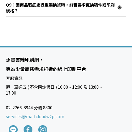
Q9：因商品瑕疵進行重製換貨時，能否要求更換稿件或印刷
規格？
永豐雲端印刷網，
專為少量商務需求打造的線上印刷平台
客服資訊
週一至週五 ( 不含國定假日 ) 10:00 ~ 12:00 及 13:00 ~
17:00
02-2266-8944 分機 8800
services@mail.cloudw2p.com