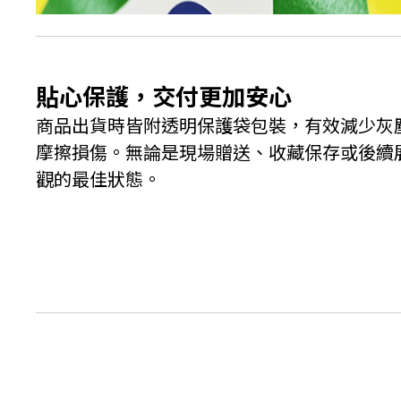
貼心保護，交付更加安心
商品出貨時皆附透明保護袋包裝，有效減少灰
摩擦損傷。無論是現場贈送、收藏保存或後續
觀的最佳狀態。