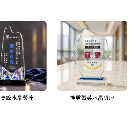
闖高峰水晶獎座
神盾菁英水晶獎座