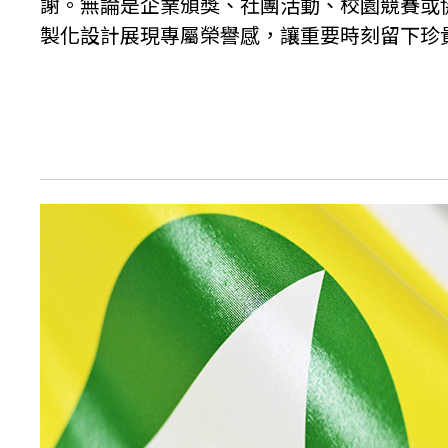
謝。無論是企業頒獎、社團活動、校園競賽或
製化設計展現專屬榮譽感，讓重要時刻留下珍