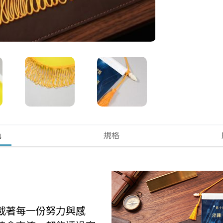
色
規格
載著每一份努力與感