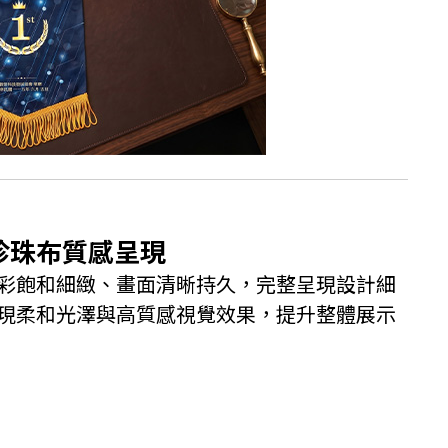
珍珠布質感呈現
彩飽和細緻、畫面清晰持久，完整呈現設計細
現柔和光澤與高質感視覺效果，提升整體展示