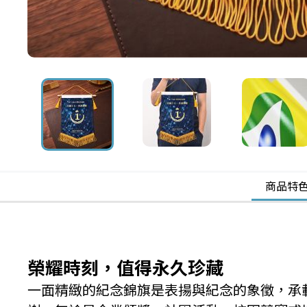
商品特
榮耀時刻，值得永久珍藏
一面精緻的紀念錦旗是表揚與紀念的象徵，承