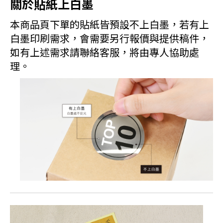
關於貼紙上白墨
本商品頁下單的貼紙皆預設不上白墨，若有上
白墨印刷需求，會需要另行報價與提供稿件，
如有上述需求請聯絡客服，將由專人協助處
理。