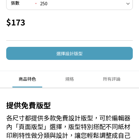
張數
$173
選擇設計版型
商品特色
規格
所有評論
提供免費版型
各尺寸都提供多款免費設計版型，可於編輯器
內「頁面版型」選擇，版型特別搭配不同紙材
印刷特性做分類與設計，讓您輕鬆調整成自己