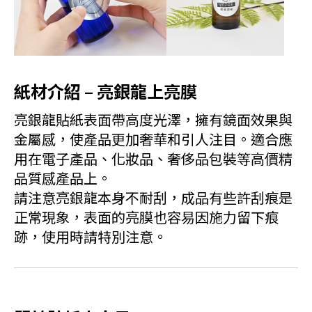
紙材介紹 – 亮銀龍上亮膜
亮銀龍貼紙表面帶高度光澤，擁有鏡面效果與
金屬感，使產品更加奢華和引人注目。適合應
用在電子產品、化妝品、奢侈品包裝等高價精
品質感產品上。
請注意亮銀龍本身不耐刮，成品有些許刮痕是
正常現象，表面的亮膜也容易因施力留下痕
跡，使用時請特別注意。