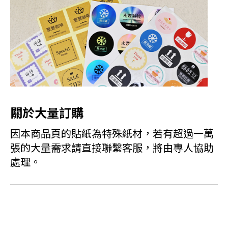
關於大量訂購
因本商品頁的貼紙為特殊紙材，若有超過一萬
張的大量需求請直接聯繫客服，將由專人協助
處理。