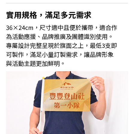
實用規格，滿足多元需求
36×24cm，尺寸適中且便於攜帶，適合作
為活動應援、品牌推廣及團體識別使用。
專屬設計完整呈現於旗面之上，最低3支即
可製作，滿足小量訂製需求，讓品牌形象
與活動主題更加鮮明。