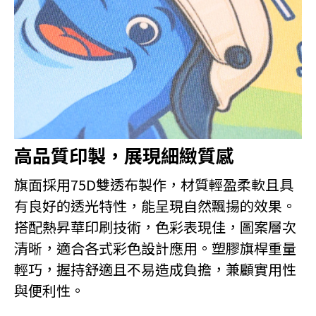
高品質印製，展現細緻質感
旗面採用75D雙透布製作，材質輕盈柔軟且具
有良好的透光特性，能呈現自然飄揚的效果。
搭配熱昇華印刷技術，色彩表現佳，圖案層次
清晰，適合各式彩色設計應用。塑膠旗桿重量
輕巧，握持舒適且不易造成負擔，兼顧實用性
與便利性。