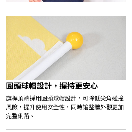
圓頭球帽設計，握持更安心
旗桿頂端採用圓頭球帽設計，可降低尖角碰撞
風險，提升使用安全性，同時讓整體外觀更加
完整俐落。