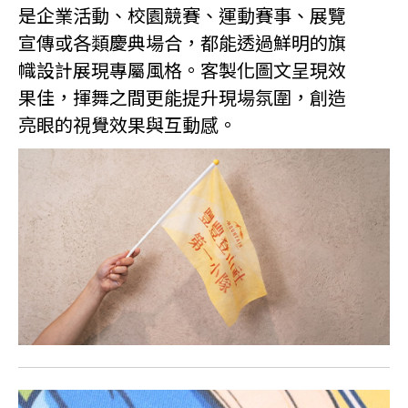
是企業活動、校園競賽、運動賽事、展覽
宣傳或各類慶典場合，都能透過鮮明的旗
幟設計展現專屬風格。客製化圖文呈現效
果佳，揮舞之間更能提升現場氛圍，創造
亮眼的視覺效果與互動感。