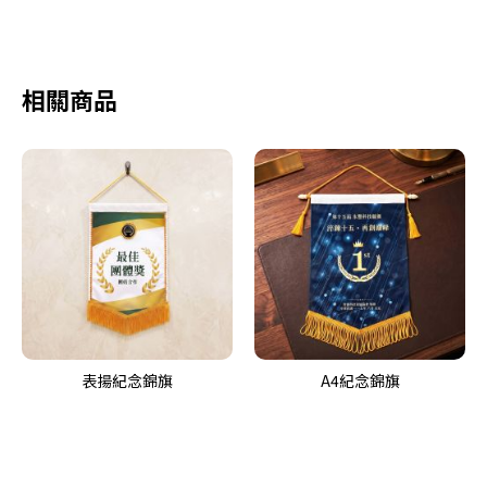
相關商品
表揚紀念錦旗
A4紀念錦旗