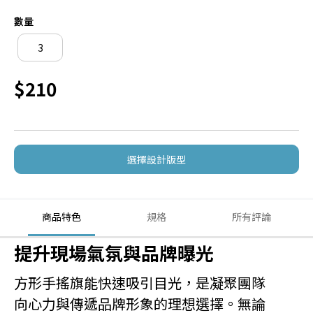
數量
$210
選擇設計版型
商品特色
規格
所有評論
提升現場氣氛與品牌曝光
方形手搖旗能快速吸引目光，是凝聚團隊
向心力與傳遞品牌形象的理想選擇。無論