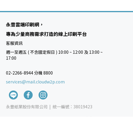
永豐雲端印刷網，
專為少量商務需求打造的線上印刷平台
客服資訊
週一至週五 ( 不含國定假日 ) 10:00 ~ 12:00 及 13:00 ~
17:00
02-2266-8944 分機 8800
services@mail.cloudw2p.com
永豐紙業股份有限公司 |
統一編號：38019423
Copyright © 2024 YUEN FOONG PAPER CO.,LTD. 永豐紙業 All rights
reserved