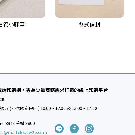
白管小胖筆
各式信封
雲端印刷網，專為少量商務需求打造的線上印刷平台
訊
 ( 不含國定假日 ) 10:00 ~ 12:00 及 13:00 ~ 17:00
66-8944 分機 8800
ces@mail.cloudw2p.com