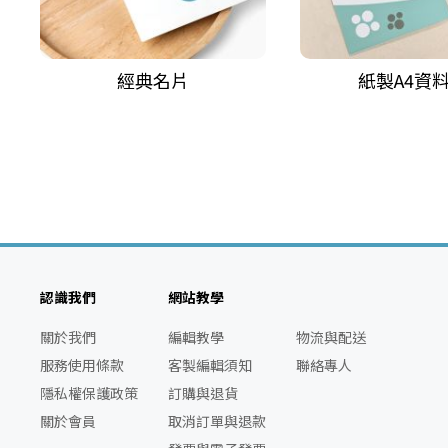
經典名片
紙製A4資
認識我們
網站教學
關於我們
編輯教學
物流與配送
服務使用條款
客製編輯須知
聯絡專人
隱私權保護政策
訂購與退貨
關於會員
取消訂單與退款