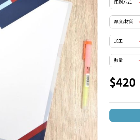
印刷方式
厚度/材質
加工
數量
$420