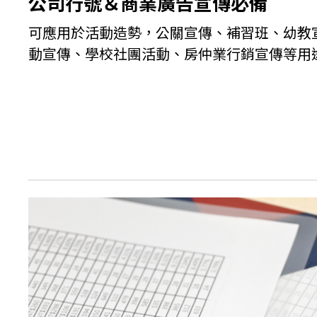
公司行號＆商業廣告宣傳必備
可應用於活動造勢，公關宣傳、補習班、幼教
動宣傳、學校社團活動、房仲業行銷宣傳等用