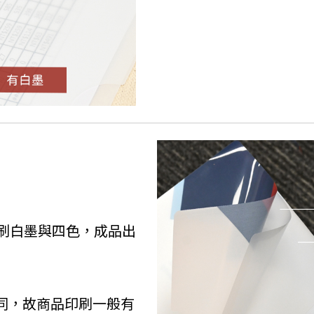
法印刷白墨與四色，成品出
！
同，
故商品印刷一般有