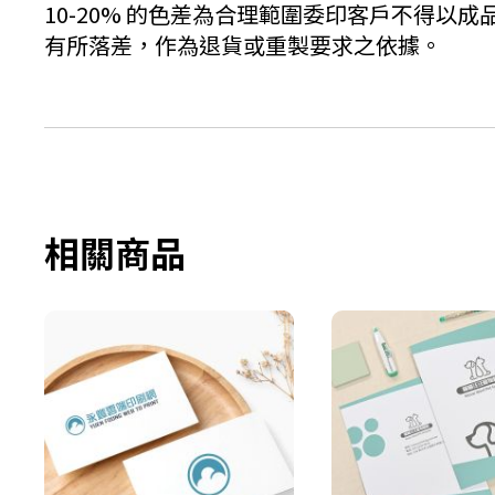
10-20% 的色差為合理範圍委印客戶不得以
有所落差，作為退貨或重製要求之依據。
相關商品