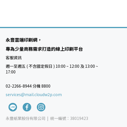
永豐雲端印刷網，
專為少量商務需求打造的線上印刷平台
客服資訊
週一至週五 ( 不含國定假日 ) 10:00 ~ 12:00 及 13:00 ~
17:00
02-2266-8944 分機 8800
services@mail.cloudw2p.com
永豐紙業股份有限公司 |
統一編號：38019423