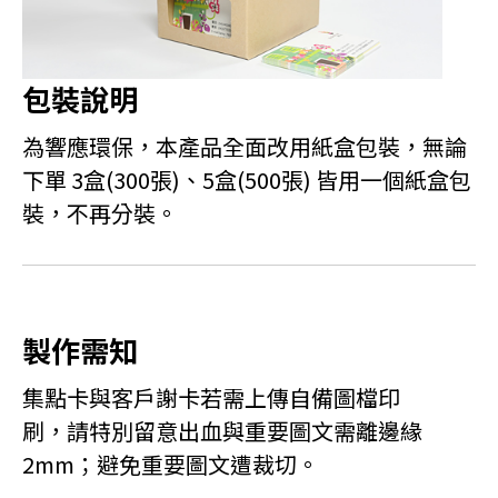
包裝說明
為響應環保，本產品全面改用紙盒包裝，無論
下單 3盒(300張)、5盒(500張) 皆用一個紙盒包
裝，不再分裝。
製作需知
集點卡與客戶謝卡若需上傳自備圖檔印
刷，請特別留意出血與重要圖文需離邊緣
2mm；避免重要圖文遭裁切。