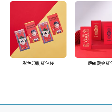
彩色印刷紅包袋
傳統燙金紅