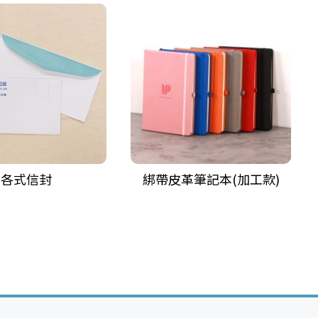
各式信封
綁帶皮革筆記本(加工款)