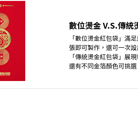
數位燙金 V.S.傳統
「數位燙金紅包袋」滿足
張即可製作，還可一次設
「傳統燙金紅包袋」展現
還有不同金箔顏色可挑選