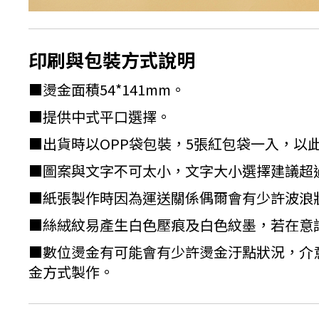
印刷與包裝方式說明
■燙金面積54*141mm。
■提供中式平口選擇。
■出貨時以OPP袋包裝，5張紅包袋一入，以
■圖案與文字不可太小，文字大小選擇建議超過
■紙張製作時因為運送關係偶爾會有少許波浪
■絲絨紋易產生白色壓痕及白色紋墨，若在意
■數位燙金有可能會有少許燙金汙點狀況，介
金方式製作。