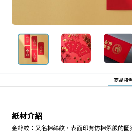
商品特
紙材介紹
金絲紋：又名棉絲紋，表面印有仿棉絮般的圖