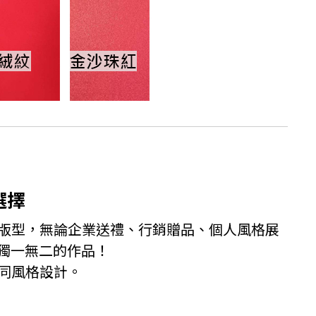
選擇
版型，無論企業送禮、行銷贈品、個人風格展
獨一無二的作品！
同風格設計。