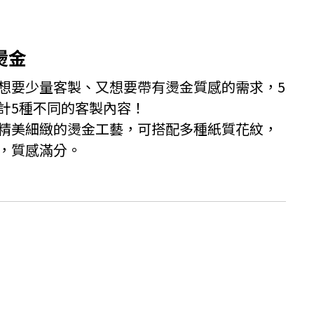
燙金
想要少量客製、又想要帶有燙金質感的需求，5
計5種不同的客製內容！
精美細緻的燙金工藝，可搭配多種紙質花紋，
，質感滿分。