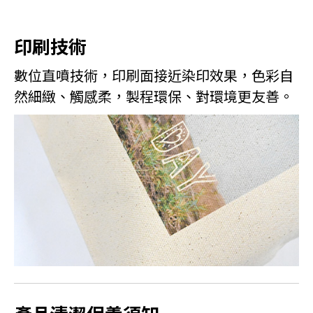
印刷技術
數位直噴技術，印刷面接近染印效果，色彩自
然細緻、觸感柔，製程環保、對環境更友善。