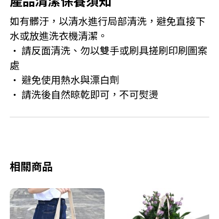
產品清潔保養須知
如有髒汙，以清水進行局部清洗，避免直接下
水或放進洗衣機清潔。
• 請反面清洗、勿以雙手或刷具搓刷印刷圖案
處
• 避免使用熱水與漂白劑
• 請洗後自然晾乾即可，不可熨燙
相關商品