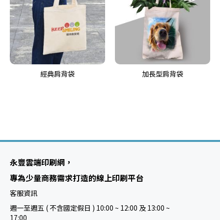
經典肩背袋
加長型肩背袋
永豐雲端印刷網，
專為少量商務需求打造的線上印刷平台
客服資訊
週一至週五 ( 不含國定假日 ) 10:00 ~ 12:00 及 13:00 ~
17:00