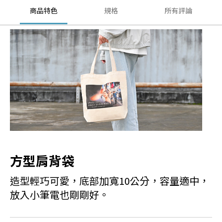
商品特色
規格
所有評論
方型肩背袋
造型輕巧可愛，底部加寬10公分，容量適中，
放入小筆電也剛剛好。