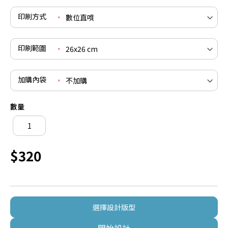
印刷方式
印刷範圍
加購內袋
數量
$320
選擇設計版型
開始設計