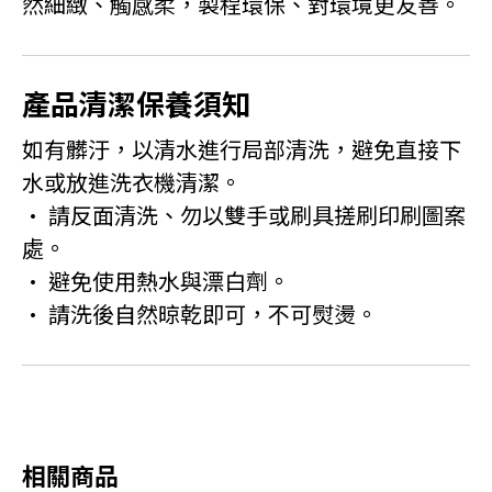
然細緻、觸感柔，製程環保、對環境更友善。
產品清潔保養須知
如有髒汙，以清水進行局部清洗，避免直接下
水或放進洗衣機清潔。
• 請反面清洗、勿以雙手或刷具搓刷印刷圖案
處。
• 避免使用熱水與漂白劑。
• 請洗後自然晾乾即可，不可熨燙。
相關商品