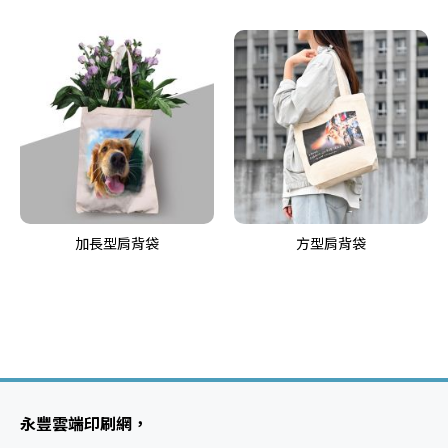
加長型肩背袋
方型肩背袋
永豐雲端印刷網，