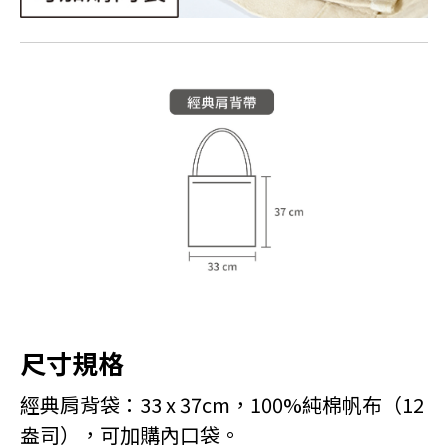
尺寸規格
經典肩背袋：33 x 37cm，100%純棉帆布（12
盎司），可加購內口袋。