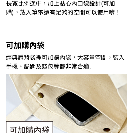
長寬比例適中，加上貼心內口袋設計(可加
購)，放入筆電還有足夠的空間可以使用唷！
可加購內袋
經典肩背袋裡可加購內袋，大容量空間，裝入
手機、鑰匙及錢包等都非常合適!