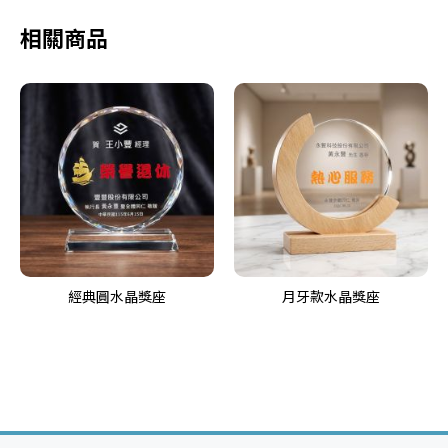
相關商品
經典圓水晶獎座
月牙款水晶獎座