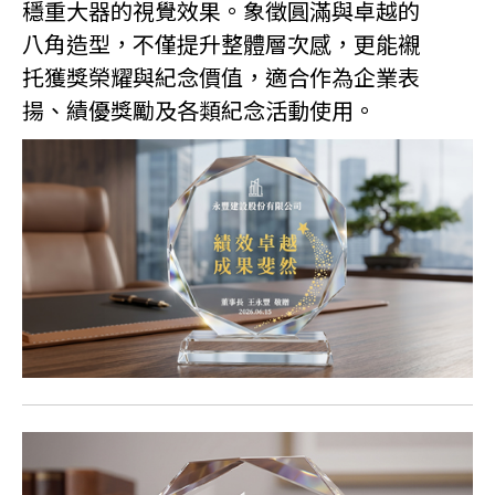
穩重大器的視覺效果。象徵圓滿與卓越的
八角造型，不僅提升整體層次感，更能襯
托獲獎榮耀與紀念價值，適合作為企業表
揚、績優獎勵及各類紀念活動使用。