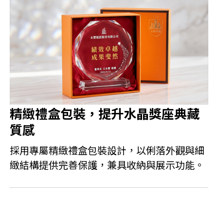
精緻禮盒包裝，提升水晶獎座典藏
質感
採用專屬精緻禮盒包裝設計，以俐落外觀與細
緻結構提供完善保護，兼具收納與展示功能。