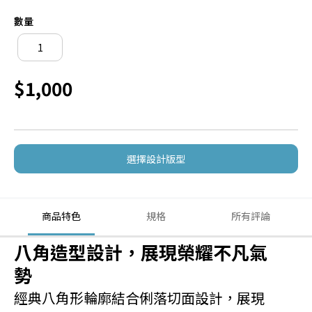
數量
$1,000
選擇設計版型
商品特色
規格
所有評論
八角造型設計，展現榮耀不凡氣
勢
經典八角形輪廓結合俐落切面設計，展現