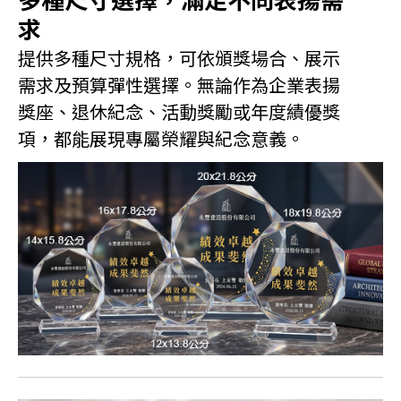
求
提供多種尺寸規格，可依頒獎場合、展示
需求及預算彈性選擇。無論作為企業表揚
獎座、退休紀念、活動獎勵或年度績優獎
項，都能展現專屬榮耀與紀念意義。