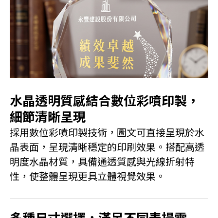
水晶透明質感結合數位彩噴印製，
細節清晰呈現
採用數位彩噴印製技術，圖文可直接呈現於水
晶表面，呈現清晰穩定的印刷效果。搭配高透
明度水晶材質，具備通透質感與光線折射特
性，使整體呈現更具立體視覺效果。
多種尺寸選擇，滿足不同表揚需