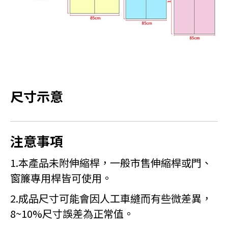
尺寸示意
注意事項
1.本產品未附伸縮桿，一般市售伸縮桿或門、
窗簾專用桿皆可使用。
2.成品尺寸可能會因人工車縫而有些微差異，
8~10%尺寸誤差為正常值。