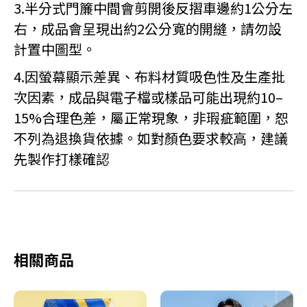
3.半分式門簾中間會剪開後反摺車邊約1公分左
右，成品會呈現出約2公分寬的開縫，請勿設
計置中圖型。
4.因螢幕顯示差異、布料材質吸色性及生產批
次因素，成品與電子檔或樣品可能出現約10–
15%合理色差，屬正常現象，非瑕疵範圍，恕
不列為退換貨依據。如對顏色要求較高，建議
先製作打樣確認
相關商品