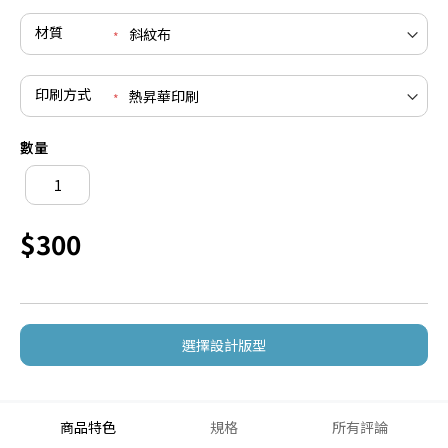
材質
印刷方式
數量
$300
選擇設計版型
商品特色
規格
所有評論