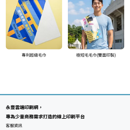
專利超級毛巾
極短毛毛巾(雙面印製)
永豐雲端印刷網，
專為少量商務需求打造的線上印刷平台
客服資訊