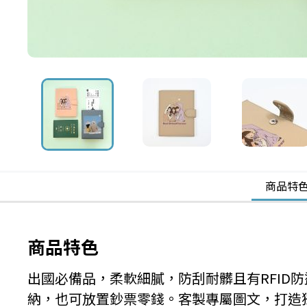
商品特
商品特色
出國必備品，柔軟細膩，防刮耐髒且有RFID
納，也可放置鈔票零錢。客製專屬圖文，打造