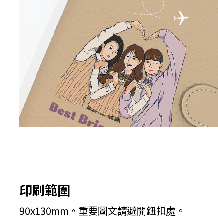
印刷範圍
90x130mm。重要圖文請避開鈕扣處。