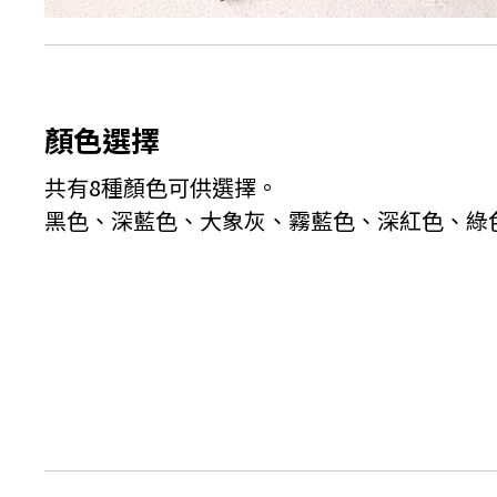
顏色選擇
共有8種顏色可供選擇。
黑色、深藍色、大象灰、霧藍色、深紅色、綠