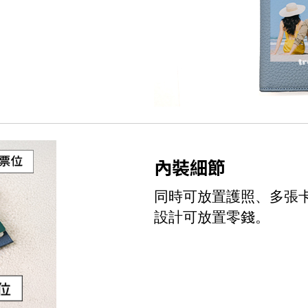
內裝細節
同時可放置護照、多張
設計可放置零錢。