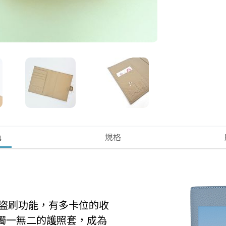
色
規格
防盜刷功能，有多卡位的收
獨一無二的護照套，成為