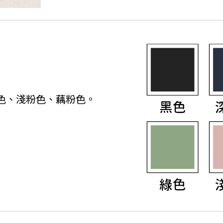
色、淺粉色、藕粉色。