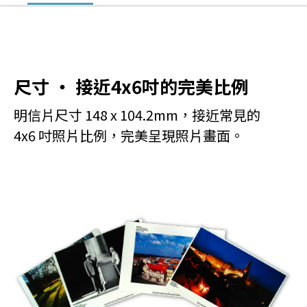
尺寸 ‧ 接近4x6吋的完美比例
明信片尺寸 148 x 104.2mm，接近常見的
4x6 吋照片比例，完美呈現照片畫面。