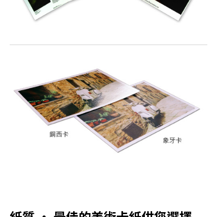
紙質 ‧ 最佳的美術卡紙供您選擇