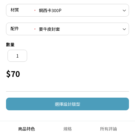
材質
配件
數量
$70
選擇設計版型
商品特色
規格
所有評論