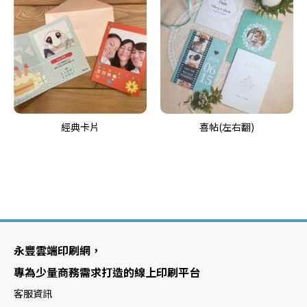
經典卡片
喜帖(左右翻)
永豐雲端印刷網，
專為少量商務需求打造的線上印刷平台
客服資訊