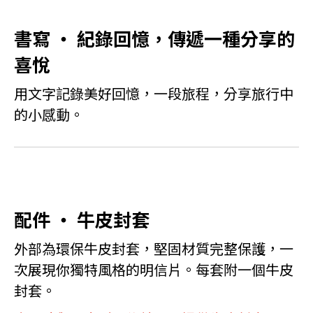
書寫 ‧ 紀錄回憶，傳遞一種分享的
喜悅
用文字記錄美好回憶，一段旅程，分享旅行中
的小感動。
配件 ‧ 牛皮封套
外部為環保牛皮封套，堅固材質完整保護，一
次展現你獨特風格的明信片。每套附一個牛皮
封套。