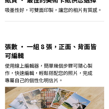
吸墨性好，可雙面印製，讓您的相片有質感。
張數 ‧ 一組 8 張，正面、背面皆
可編輯
使用線上編輯器，簡單幾個步驟可隨心製
作，快速編輯，輕鬆搭配您的照片，完成
專屬自己的個性化明信片。