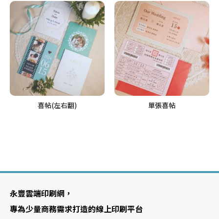
喜帖(左右翻)
單張喜帖
永豐雲端印刷網，
專為少量商務需求打造的線上印刷平台