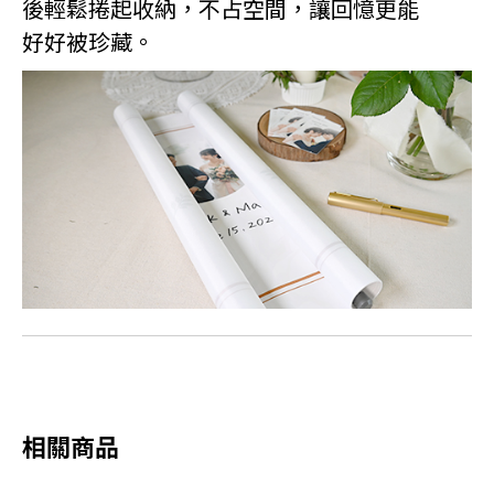
後輕鬆捲起收納，不占空間，讓回憶更能
好好被珍藏。
相關商品