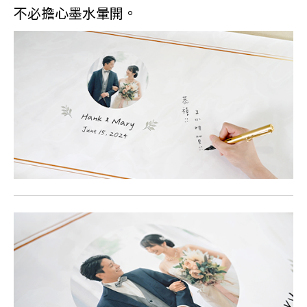
不必擔心墨水暈開。