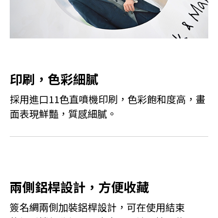
印刷，色彩細膩
採用進口11色直噴機印刷，色彩飽和度高，畫
面表現鮮豔，質感細膩。
兩側鋁桿設計，方便收藏
簽名綢兩側加裝鋁桿設計，可在使用結束