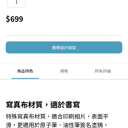
$699
選擇設計版型
商品特色
規格
所有評論
寫真布材質，適於書寫
特殊寫真布材質，適合印刷相片，表面平
滑，更適用於原子筆、油性筆簽名塗鴉，