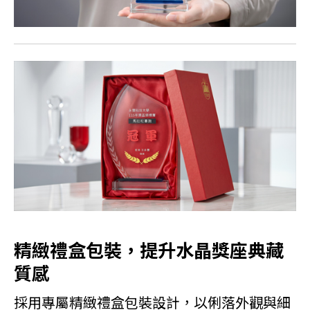
精緻禮盒包裝，提升水晶獎座典藏
質感
採用專屬精緻禮盒包裝設計，以俐落外觀與細