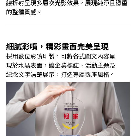
線折射呈現多層次光影效果，展現純淨且穩重
的整體質感。
細膩彩噴，精彩畫面完美呈現
採用數位彩噴印製，可將各式圖文內容呈
現於水晶表面，讓企業標誌、活動主題及
紀念文字清楚展示，打造專屬獎座風格。