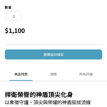
數量
$1,100
選擇設計版型
商品特色
規格
所有評論
捍衛榮譽的神盾頂尖化身
以象徵守護、頂尖與榮耀的神盾挺拔流線