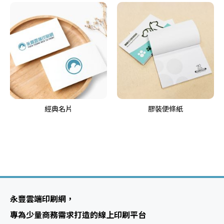
經典名片
膠裝便條紙
永豐雲端印刷網，
專為少量商務需求打造的線上印刷平台