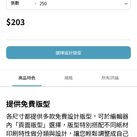
張數
$203
選擇設計版型
商品特色
規格
所有評論
提供免費版型
各尺寸都提供多款免費設計版型，可於編輯器
內「頁面版型」選擇，版型特別搭配不同紙材
印刷特性做分類與設計，讓您輕鬆調整成自己