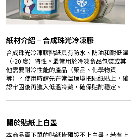
紙材介紹 – 合成珠光冷凍膠
合成珠光冷凍膠貼紙具有防水、防油和耐低溫
（-20 度）特性。最常用於冷凍食品包裝或其
他需要耐冷性能的產品（藥品、化學物質
等）。使用時請先在常溫環境把貼紙貼上，確
認牢固後再進入低溫冷藏，確保貼附穩定。
關於貼紙上白墨
本商品頁下單的貼紙皆預設不上白墨，若有上