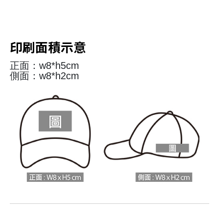
印刷面積示意
正面：w8*h5cm
側面：w8*h2cm