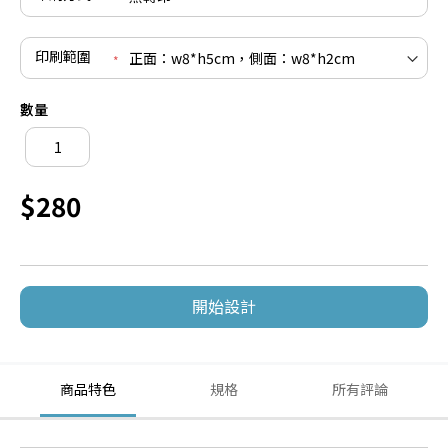
印刷範圍
數量
$280
開始設計
商品特色
規格
所有評論