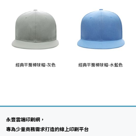
經典平簷棒球帽-灰色
經典平簷棒球帽-水藍色
永豐雲端印刷網，
專為少量商務需求打造的線上印刷平台