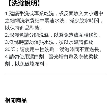
【洗滌說明】
1.建議手洗或專業乾洗，或反面放入大小適中
之細網洗衣袋細中弱速水洗，減少脫水時間，
以保持商品型態。
2.深淺色請分開洗滌，以避免造成互相移染。
3.洗滌時請勿溫熱水洗，須以水溫請低於
30℃；請使用中性洗劑；浸泡時間不宜過長。
4.請勿使用漂白劑、螢光增白劑及衣物柔軟
劑，以免破壞布料。
相關商品