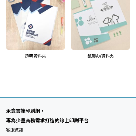
透明資料夾
紙製A4資料夾
永豐雲端印刷網，
專為少量商務需求打造的線上印刷平台
客服資訊