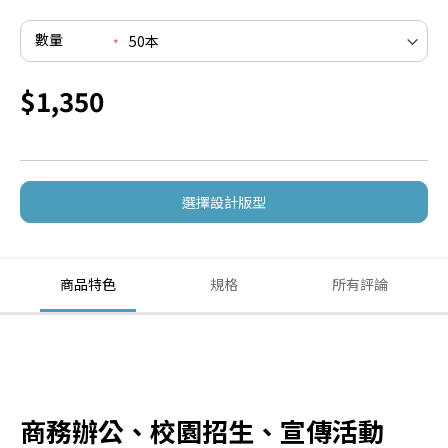
數量
$1,350
選擇設計版型
商品特色
規格
所有評論
商務辦公、校園招生、宣傳活動