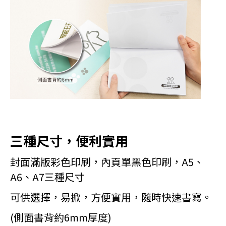
三種尺寸，便利實用
封面滿版彩色印刷，內頁單黑色印刷，A5、
A6、A7三種尺寸
可供選擇，易掀，方便實用，隨時快速書寫。
(側面書背約6mm厚度)