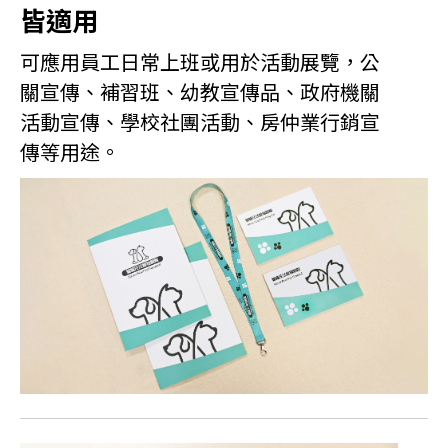
皆適用
可應用員工日常上班或用於活動展覽，公
關宣傳、補習班、幼教宣傳品、政府機關
活動宣傳、學校社團活動、房仲業行銷宣
傳等用途。