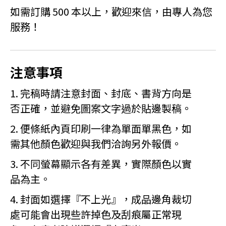
如需訂購 500 本以上，歡迎來信，由專人為您
服務！
注意事項
1. 完稿時請注意封面、封底、書背方向是
否正確，並避免圖案文字過於貼邊製稿。
2. 便條紙內頁印刷一律為單面單黑色，如
需其他顏色歡迎與我們洽詢另外報價。
3. 不同螢幕顯示各有差異，實際顏色以實
品為主。
4. 封面如選擇『不上光』，成品邊角裁切
處可能會出現些許掉色及刮痕屬正常現