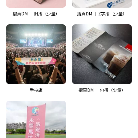
摺頁DM ｜ 對摺（少量）
摺頁DM ｜ Z字摺（少量）
手拉旗
摺頁DM ｜ 包摺（少量）