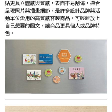
貼更具立體感與質感，表面不易刮傷，適合
呈現照片與插畫細節，是許多設計品牌與活
動單位愛用的高質感客製商品。可輕鬆放上
自己想要的圖文，讓商品更具個人或品牌特
色。