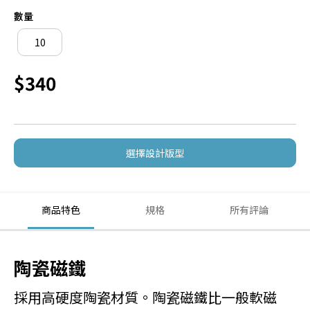
數量
$340
選擇設計版型
商品特色
規格
所有評論
陶瓷磁鐵
採用高硬度陶瓷材質。陶瓷磁鐵比一般軟磁