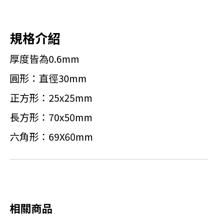
規格介紹
厚度皆為0.6mm
圓形：直徑30mm
正方形：25x25mm
長方形：70x50mm
六角形：69X60mm
相關商品