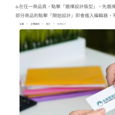
a.在任一商品頁，點擊「選擇設計版型」，先選
部分商品則點擊「開始設計」即會進入編輯器，