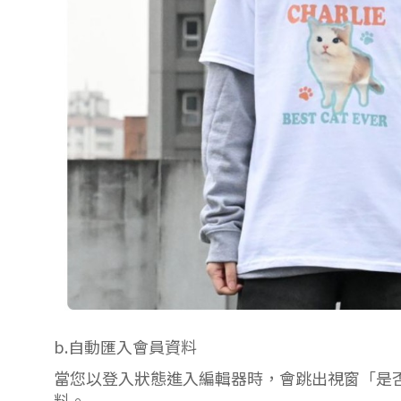
b.自動匯入會員資料
當您以登入狀態進入編輯器時，會跳出視窗「是
料。