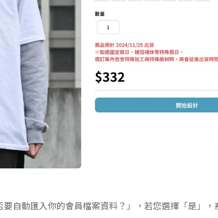
否要自動匯入你的會員檔案資料？」，若您選擇「是」，