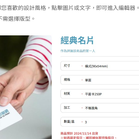
擇您喜歡的設計風格，點擊圖片或文字，即可進入編輯器
不需選擇版型。