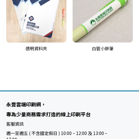
透明資料夾
白管小胖筆
永豐雲端印刷網，
專為少量商務需求打造的線上印刷平台
客服資訊
週一至週五 ( 不含國定假日 ) 10:00 ~ 12:00 及 13:00 ~