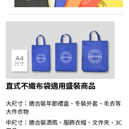
直式不織布袋適用盛裝商品
大尺寸：適合裝年節禮盒、冬裝外套、毛衣等
大件衣物
中尺寸：適合裝酒瓶、服飾衣帽、文件夾、3C