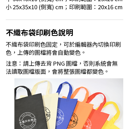
小 25x35x10 (側寬) cm；印刷範圍：20x16 cm
不織布袋印刷色說明
不織布袋印刷色固定，可於編輯器內切換印刷
色，上傳的圖檔將會自動變色。
注意：請上傳去背 PNG 圖檔，否則系統會無
法讀取圖檔版面，會將整張圖檔都變色。