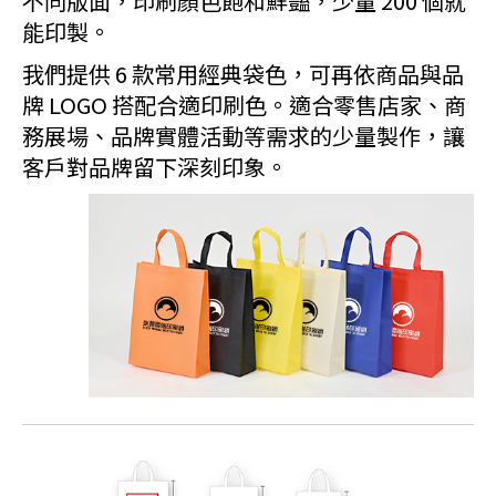
不同版面，印刷顏色飽和鮮豔，少量 200 個就
能印製。
我們提供 6 款常用經典袋色，可再依商品與品
牌 LOGO 搭配合適印刷色。適合零售店家、商
務展場、品牌實體活動等需求的少量製作，讓
客戶對品牌留下深刻印象。