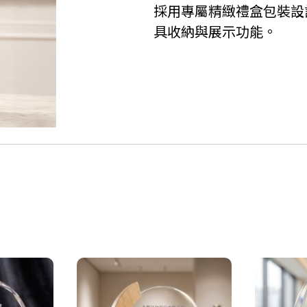
採用專屬精緻禮盒包裝設
具收納與展示功能。