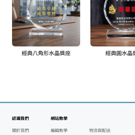
經典八角形水晶獎座
經典圓水晶
認識我們
網站教學
關於我們
編輯教學
物流與配送