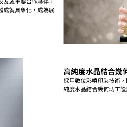
校友或重要合作夥伴，
越成就具象化，成為展
高純度水晶結合幾
採用數位彩噴印製技術，
純度水晶結合幾何切工設