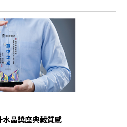
升水晶獎座典藏質感