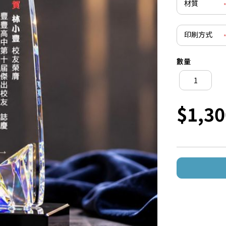
材質
印刷方式
數量
$1,30