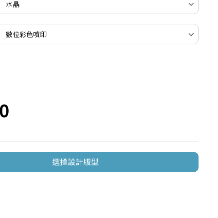
0
選擇設計版型