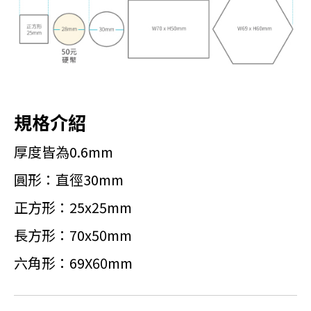
規格介紹
厚度皆為0.6mm
圓形：直徑30mm
正方形：25x25mm
長方形：70x50mm
六角形：69X60mm