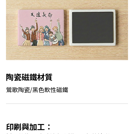
陶瓷磁鐵材質
鶯歌陶瓷/黑色軟性磁鐵
印刷與加工：