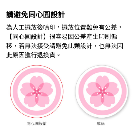
請避免同心圓設計
為人工擺放後噴印，擺放位置難免有公差
，
【同心圓設計】很容易因公差產生印刷偏
移，若無法接受請避免此類設計，也無法因
此原因進行退換貨。