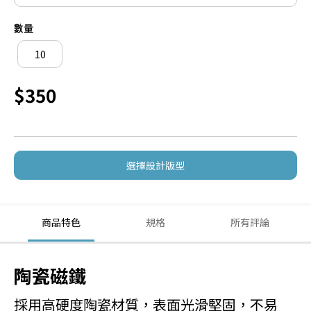
數量
$350
選擇設計版型
商品特色
規格
所有評論
陶瓷磁鐵
採用高硬度陶瓷材質，表面光滑堅固，不易