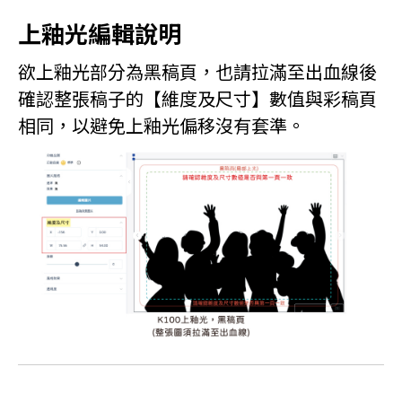
上釉光編輯說明
欲上釉光部分為黑稿頁，也請拉滿至出血線後
確認整張稿子的【維度及尺寸】數值與彩稿頁
相同，以避免上釉光偏移沒有套準。