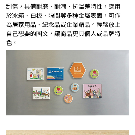
刮傷，具備耐磨、耐潮、抗溫差特性，適用
於冰箱、白板、隔間等多種金屬表面，可作
為居家用品、紀念品或企業贈品。輕鬆放上
自己想要的圖文，讓商品更具個人或品牌特
色。