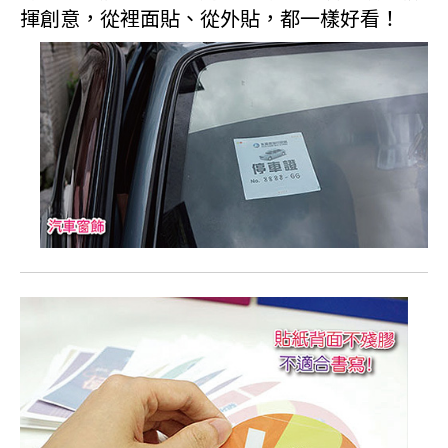
揮創意，從裡面貼、從外貼，都一樣好看！