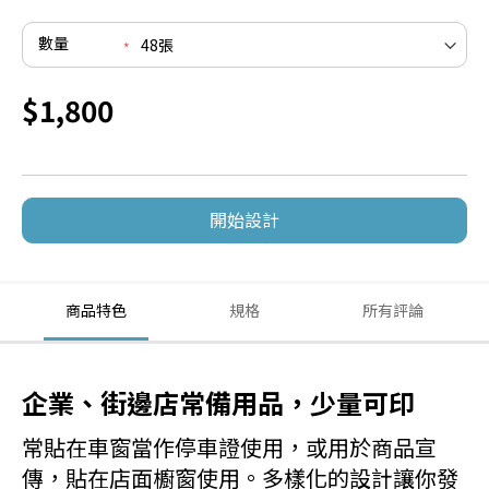
數量
$1,800
開始設計
商品特色
規格
所有評論
企業、街邊店常備用品，少量可印
常貼在車窗當作停車證使用，或用於商品宣
傳，貼在店面櫥窗使用。多樣化的設計讓你發