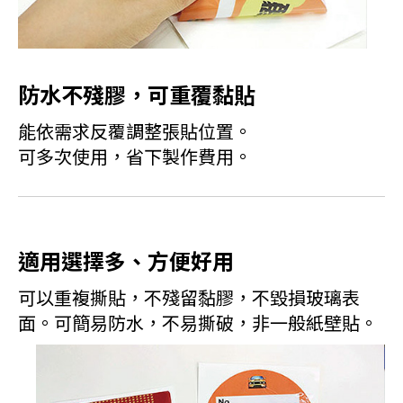
防水不殘膠，可重覆黏貼
能依需求反覆調整張貼位置。
可多次使用，省下製作費用。
適用選擇多、方便好用
可以重複撕貼，不殘留黏膠，不毀損玻璃表
面。可簡易防水，不易撕破，非一般紙壁貼。