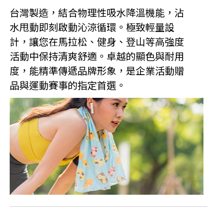
台灣製造，結合物理性吸水降溫機能，沾
水甩動即刻啟動沁涼循環。極致輕量設
計，讓您在馬拉松、健身、登山等高強度
活動中保持清爽舒適。卓越的顯色與耐用
度，能精準傳遞品牌形象，是企業活動贈
品與運動賽事的指定首選。