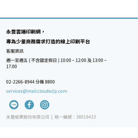
永豐雲端印刷網，
專為少量商務需求打造的線上印刷平台
客服資訊
週一至週五 ( 不含國定假日 ) 10:00 ~ 12:00 及 13:00 ~
17:00
02-2266-8944 分機 8800
services@mail.cloudw2p.com
永豐紙業股份有限公司 |
統一編號：38019423
Copyright © 2024 YUEN FOONG PAPER CO.,LTD. 永豐紙業 All rights
reserved