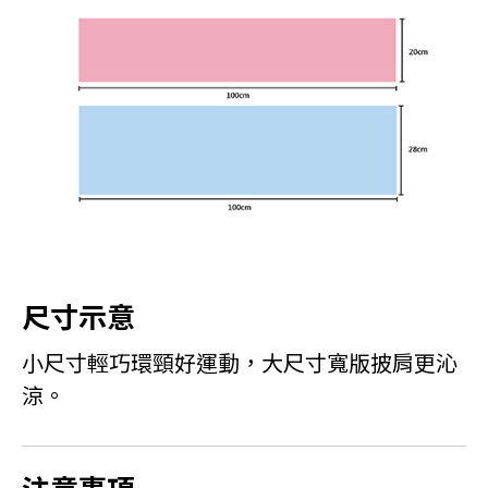
尺寸示意
小尺寸輕巧環頸好運動，大尺寸寬版披肩更沁
涼。
注意事項