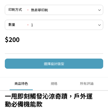
印刷方式
數量
$200
選擇設計版型
商品特色
規格
所有評論
一甩即刻觸發沁涼奇蹟，戶外運
動必備機能款