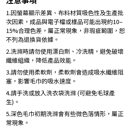
1.因螢幕顯示差異、布料材質吸色性及生產批
次因素，成品與電子檔或樣品可能出現約10–
15%合理色差，屬正常現象，非瑕疵範圍，恕
不列為退換貨依據。
2.洗滌時請勿使用漂白劑、冷洗精，避免破壞
纖維組織，降低產品效能。
3.請勿使用柔軟劑，柔軟劑會造成吸水纖維阻
塞，影響毛巾的吸水速度。
4.請手洗或放入洗衣袋洗滌 (可避免毛球產
生)。
5.深色毛巾初期洗滌會有些微色落情形，屬正
常現象。