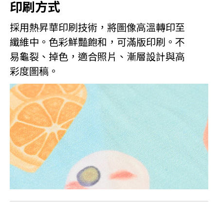
印刷方式
採用熱昇華印刷技術，將圖像高溫轉印至
纖維中。色彩鮮豔飽和，可滿版印刷。不
易龜裂、掉色，適合照片、漸層設計與高
彩度圖稿。