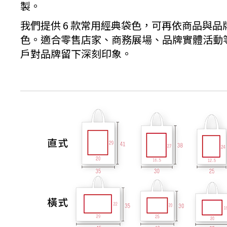
製。
我們提供 6 款常用經典袋色，可再依商品與品牌
色。適合零售店家、商務展場、品牌實體活動
戶對品牌留下深刻印象。