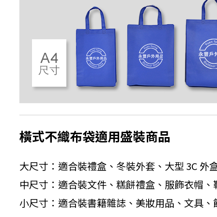
橫式不織布袋適用盛裝商品
大尺寸：適合裝禮盒、冬裝外套、大型 3C 外
中尺寸：適合裝文件、糕餅禮盒、服飾衣帽、
小尺寸：適合裝書籍雜誌、美妝用品、文具、