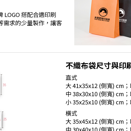
 LOGO 搭配合適印刷
等需求的少量製作，讓客
不織布袋尺寸與印
直式
大 41x35x12 (側寬) c
中 38x30x10 (側寬) cm
小 35x25x10 (側寬) cm
橫式
大 35x45x12 (側寬) c
中 30x40x10 (側寬) c