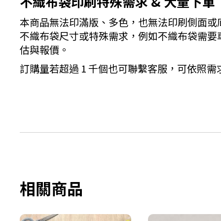
不織布袋印刷特殊需求 & 大量下單
本商品無法印滿版、多色，也無法印刷側面或
不織布袋尺寸或特殊需求，例如不織布袋需要
估與報價。
訂購量若超過 1 千個也可聯繫客服，可依照
相關商品