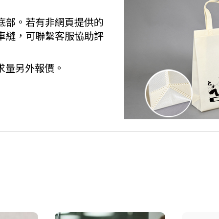
底部。若有非網頁提供的
車縫，可聯繫客服協助評
需求量另外報價。