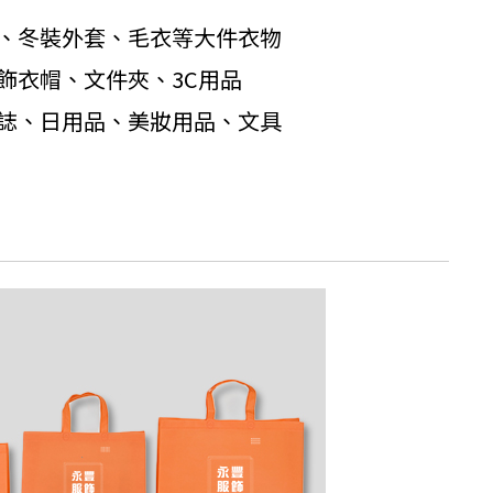
、冬裝外套、毛衣等大件衣物
飾衣帽、文件夾、3C用品
誌、日用品、美妝用品、文具