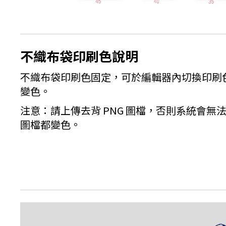
不織布袋印刷色說明
不織布袋印刷色固定，可於編輯器內切換印刷
變色。
注意：請上傳去背 PNG 圖檔，否則系統會無
圖檔都變色。