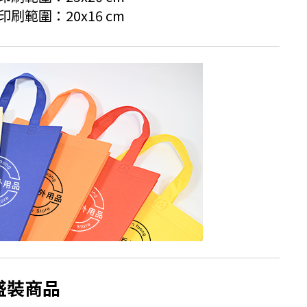
m；印刷範圍：20x16 cm
盛裝商品