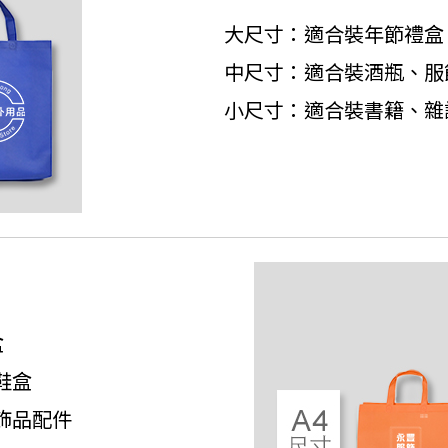
大尺寸：適合裝年節禮盒
中尺寸：適合裝酒瓶、服
小尺寸：適合裝書籍、雜
盒
鞋盒
飾品配件