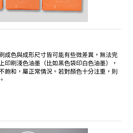
刷成色與成形尺寸皆可能有些微差異，無法完
上印刷淺色油墨（比如黑色袋印白色油墨），
不飽和，屬正常情況。若對顏色十分注重，則
。