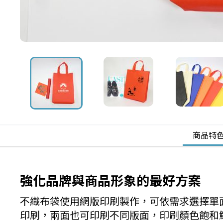
商品特
強化品牌與商品形象的最好方案
不織布袋使用網版印刷製作，可依需求選擇單
印刷，兩面也可印刷不同版面，印刷顏色飽和鮮豔