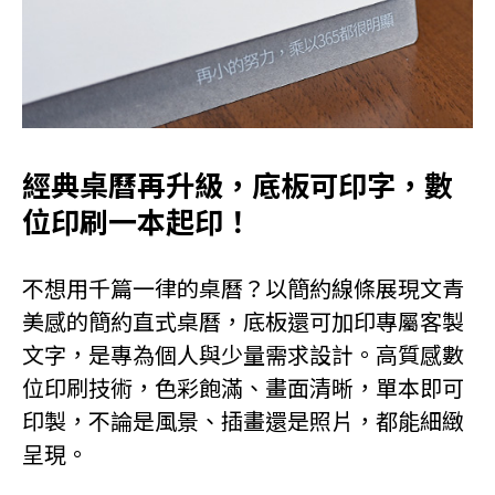
經典桌曆再升級，底板可印字，數
位印刷一本起印！
不想用千篇一律的桌曆？以簡約線條展現文青
美感的簡約直式桌曆，底板還可加印專屬客製
文字，是專為個人與少量需求設計。高質感數
位印刷技術，色彩飽滿、畫面清晰，單本即可
印製，不論是風景、插畫還是照片，都能細緻
呈現。