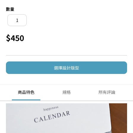
數量
$450
選擇設計版型
商品特色
規格
所有評論