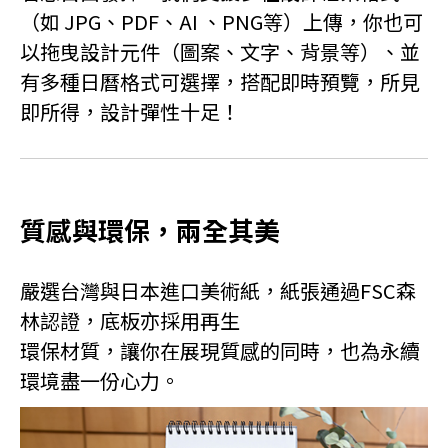
（如 JPG、PDF、AI 、PNG等）上傳，你也可
以拖曳設計元件（圖案、文字、背景等）、並
有多種日曆格式可選擇，搭配即時預覽，所見
即所得，設計彈性十足！
質感與環保，兩全其美
嚴選台灣與日本進口美術紙，紙張通過FSC森
林認證，底板亦採用再生
環保材質，讓你在展現質感的同時，也為永續
環境盡一份心力。