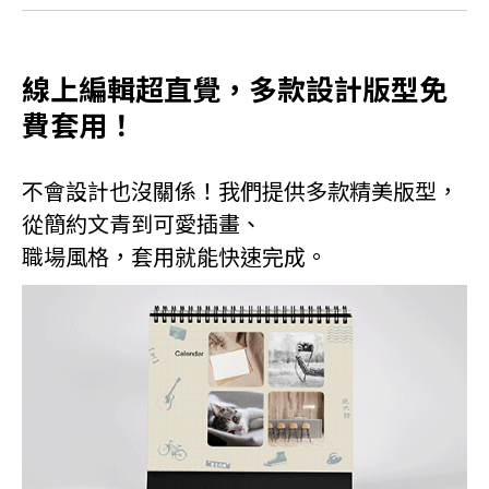
線上編輯超直覺，多款設計版型免
費套用！
不會設計也沒關係！我們提供多款精美版型，
從簡約文青到可愛插畫、
職場風格，套用就能快速完成。