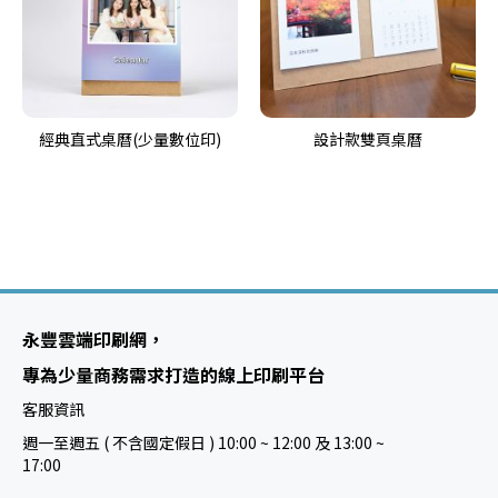
經典直式桌曆(少量數位印)
設計款雙頁桌曆
永豐雲端印刷網，
專為少量商務需求打造的線上印刷平台
客服資訊
週一至週五 ( 不含國定假日 ) 10:00 ~ 12:00 及 13:00 ~
17:00