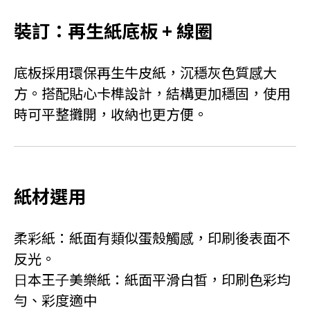
裝訂：再生紙底板 + 線圈
底板採用環保再生牛皮紙，沉穩灰色質感大
方。搭配貼心卡榫設計，結構更加穩固，使用
時可平整攤開，收納也更方便。
紙材選用
柔彩紙：紙面有類似蛋殼觸感，印刷後表面不
反光。
⽇本王⼦美樂紙：紙面平滑白皙，印刷色彩均
勻、彩度適中