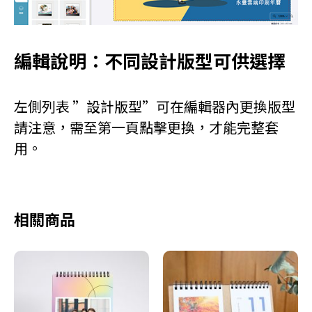
編輯說明：不同設計版型可供選擇
左側列表 ”設計版型”可在編輯器內更換版型
請注意，需至第一頁點擊更換，才能完整套
用。
相關商品