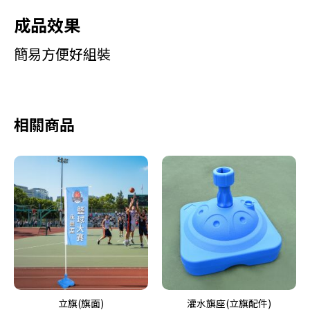
成品效果
簡易方便好組裝
相關商品
立旗(旗面)
灌水旗座(立旗配件)