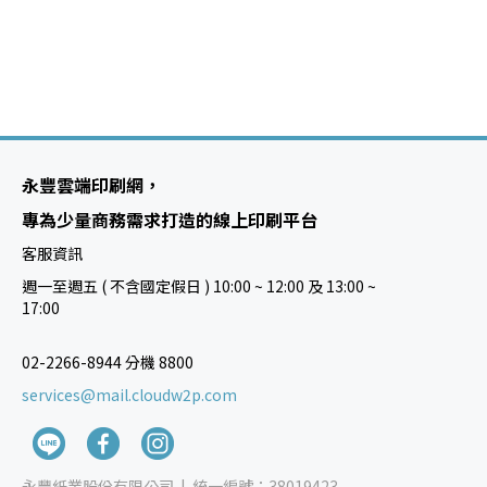
永豐雲端印刷網，
專為少量商務需求打造的線上印刷平台
客服資訊
週一至週五 ( 不含國定假日 ) 10:00 ~ 12:00 及 13:00 ~
17:00
02-2266-8944 分機 8800
services@mail.cloudw2p.com
永豐紙業股份有限公司 |
統一編號：38019423