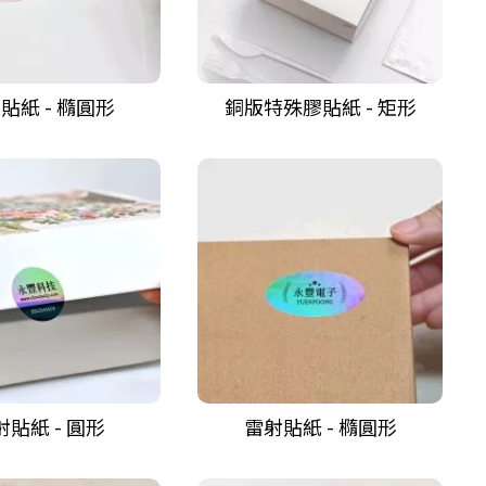
貼紙 - 橢圓形
銅版特殊膠貼紙 - 矩形
射貼紙 - 圓形
雷射貼紙 - 橢圓形