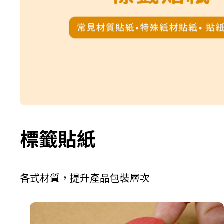
標籤貼紙
各式材質，提升產品包裝層次