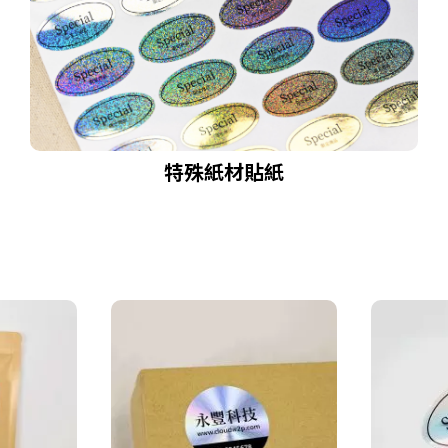
特殊紙材貼紙