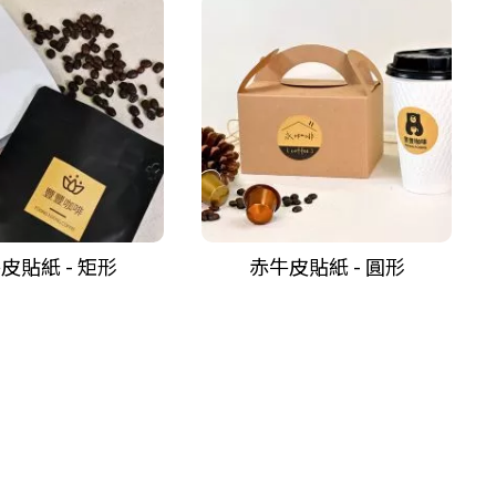
皮貼紙 - 矩形
赤牛皮貼紙 - 圓形