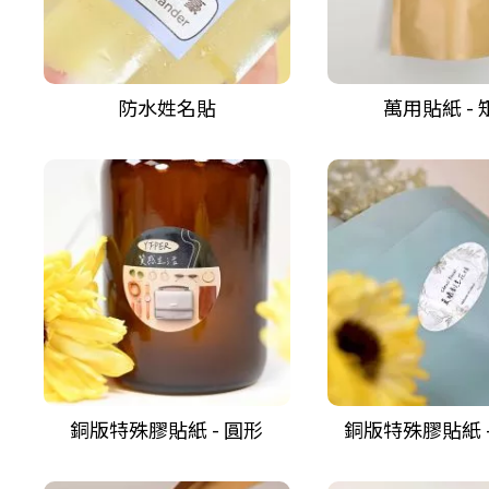
防水姓名貼
萬用貼紙 - 
銅版特殊膠貼紙 - 圓形
銅版特殊膠貼紙 