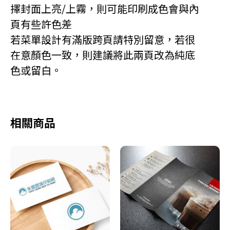
擇封面上亮/上霧，則可能印刷成色會與內
頁有些許色差
若菜單設計有滿版跨頁請特別留意，若很
在意顏色一致，則建議將此兩頁改為純底
色或留白。
相關商品