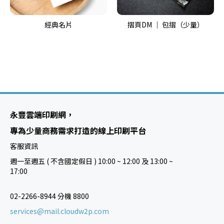
經典名片
摺頁DM ｜ 包摺（少量）
永豐雲端印刷網，
專為少量商務需求打造的線上印刷平台
客服資訊
週一至週五 ( 不含國定假日 ) 10:00 ~ 12:00 及 13:00 ~
17:00
02-2266-8944 分機 8800
services@mail.cloudw2p.com