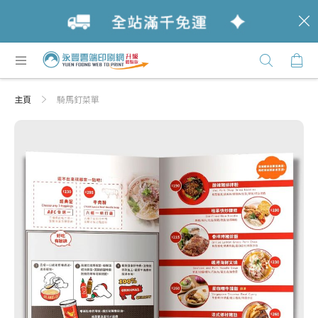
c
跳
購
過
Click
到
Here
內
主頁
騎馬釘菜單
容
Skip
Skip
to
to
the
the
end
beginning
of
of
the
the
images
images
gallery
gallery