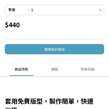
數量
$440
選擇設計版型
商品特色
規格
所有評論
套用免費版型，製作簡單，快速