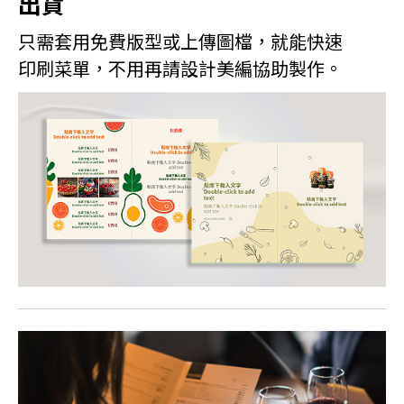
出貨
只需套用免費版型或上傳圖檔，就能快速
印刷菜單，不用再請設計美編協助製作。