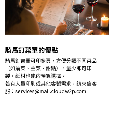
騎馬釘菜單的優點
騎馬釘書冊可印多頁，方便分類不同菜品
（如前菜、主菜、甜點），量少即可印
製，紙材也能依預算選擇。
若有大量印刷或其他客製需求，請來信客
服：services@mail.cloudw2p.com