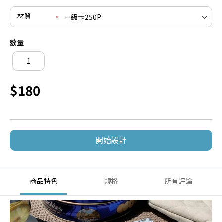
材質
數量
$180
開始設計
商品特色
規格
所有評論