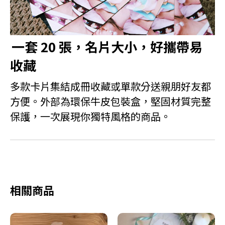
一套 20 張，名片大小，好攜帶易
收藏
多款卡片集結成冊收藏或單款分送親朋好友都
方便。外部為環保牛皮包裝盒，堅固材質完整
保護，一次展現你獨特風格的商品。
相關商品