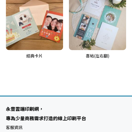
經典卡片
喜帖(左右翻)
永豐雲端印刷網，
專為少量商務需求打造的線上印刷平台
客服資訊