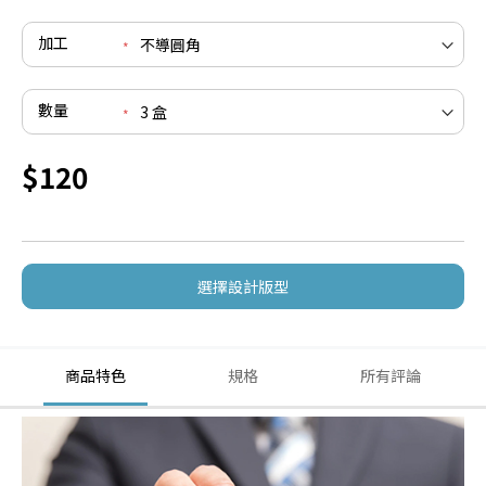
加工
數量
$120
選擇設計版型
商品特色
規格
所有評論