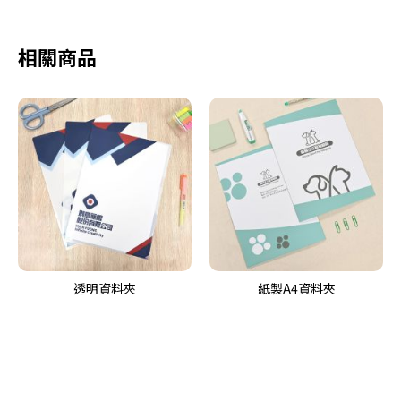
相關商品
透明資料夾
紙製A4資料夾