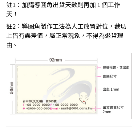
註1：加購導圓角出貨天數則再加 1 個工作
天！
註2：導圓角製作工法為人工放置對位，裁切
上皆有誤差值，屬正常現象，不得為退貨理
由。