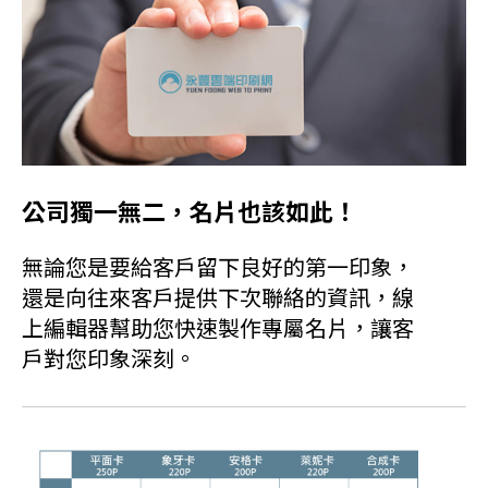
公司獨一無二，名片也該如此！
無論您是要給客戶留下良好的第一印象，
還是向往來客戶提供下次聯絡的資訊，線
上編輯器幫助您快速製作專屬名片，讓客
戶對您印象深刻。