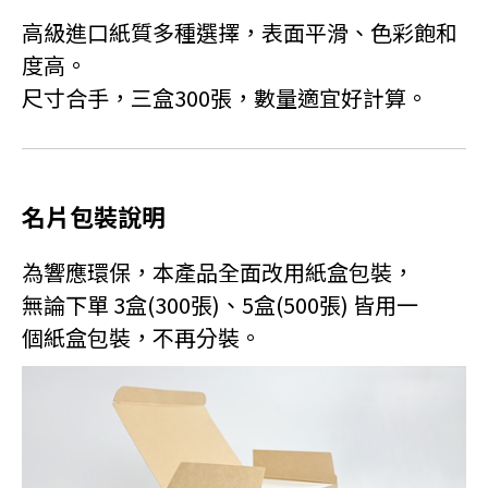
高級進口紙質多種選擇，表面平滑、色彩飽和
度高。
尺寸合手，三盒300張，數量適宜好計算。
名片包裝說明
為響應環保，本產品全面改用紙盒包裝，
無論下單 3盒(300張)、5盒(500張) 皆用一
個紙盒包裝，不再分裝。