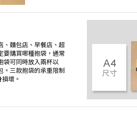
店、麵包店、早餐店、超
定要購買哪種抱袋，通常
抱袋可同時放入兩杯以
包。三款抱袋的承重限制
身損壞。