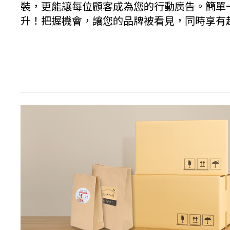
裝，更能讓每位顧客成為您的行動廣告。簡單
升！把握機會，讓您的品牌被看見，同時享有