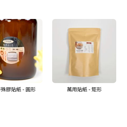
殊膠貼紙 - 圓形
萬用貼紙 - 矩形