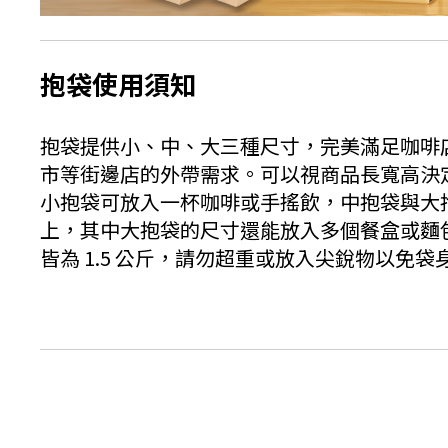
抱袋使用須知
抱袋提供小、中、大三種尺寸，完美滿足咖啡
市等街邊店的外帶需求。可以視商品長寬高決
小抱袋可放入一杯咖啡或手搖飲，中抱袋與大
上，其中大抱袋的尺寸還能放入多個餐盒或麵
皆為 1.5 公斤，請勿超重或放入尖銳物以免袋