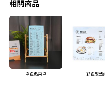
相關商品
單色點菜單
彩色餐墊