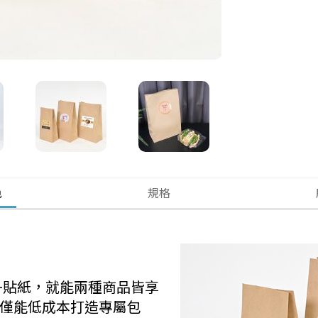
色
規格
+貼紙，就能兩種商品皆享
，不僅能低成本打造專屬包