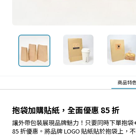
商品特
抱袋加購貼紙，全面優惠 85 折
讓外帶包裝展現品牌魅力！只要同時下單抱袋
85 折優惠。將品牌 LOGO 貼紙貼於抱袋上