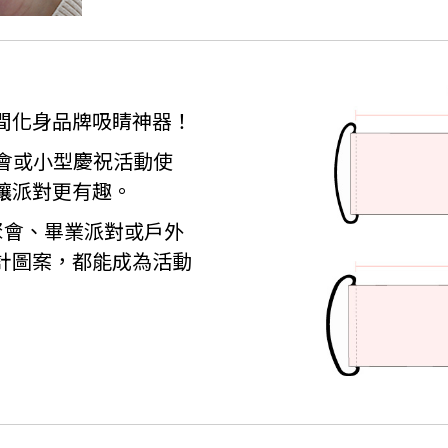
間化身品牌吸睛神器！
聚會或小型慶祝活動使
讓派對更有趣。
庭聚會、畢業派對或戶外
計圖案，都能成為活動