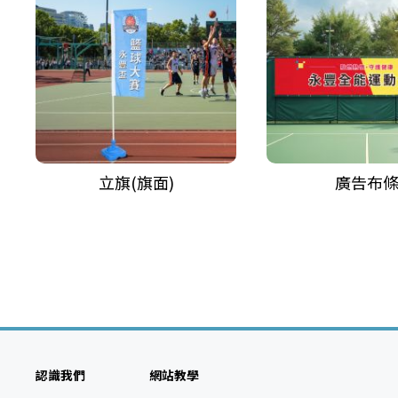
立旗(旗面)
廣告布
認識我們
網站教學