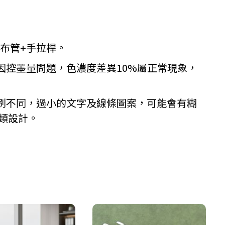
車布管+手拉桿。
刷因控墨量問題，色濃度差異10%屬正常現象，
印刷不同，過小的文字及線條圖案，可能會有糊
類設計。