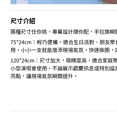
尺寸介紹
兩種尺寸任你挑，專屬設計隨你配，手拉旗瞬
75*24cm：輕巧便攜，適合生日派對、朋友
用，小小一支就能增添現場氣氛，快速換圖，
120*24cm：尺寸加大，吸睛度高，適合家
小型演唱會使用，不論展示歡慶訊息或特別設
亮點，讓現場氣氛瞬間提升。