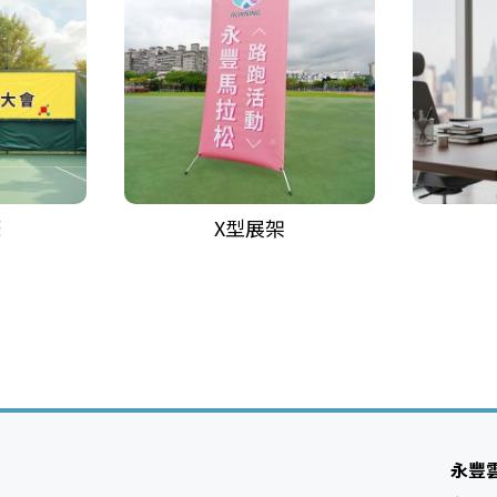
條
X型展架
永豐