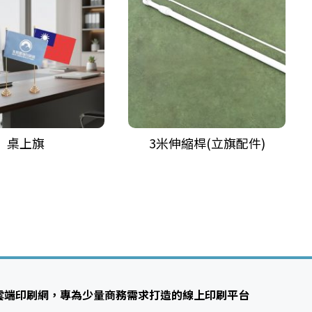
桌上旗
3米伸縮桿(立旗配件)
雲端印刷網，專為少量商務需求打造的線上印刷平台