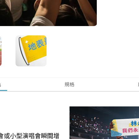
色
規格
會或小型演唱會瞬間增