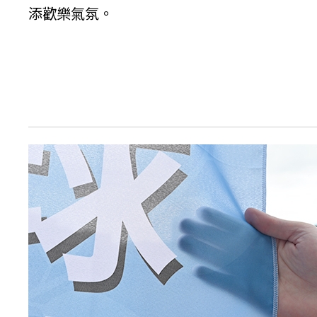
添歡樂氣氛。