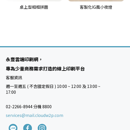
桌上型相框拼圖
客製化IG風小夜燈
永豐雲端印刷網，
專為少量商務需求打造的線上印刷平台
客服資訊
週一至週五 ( 不含國定假日 ) 10:00 ~ 12:00 及 13:00 ~
17:00
02-2266-8944 分機 8800
services@mail.cloudw2p.com