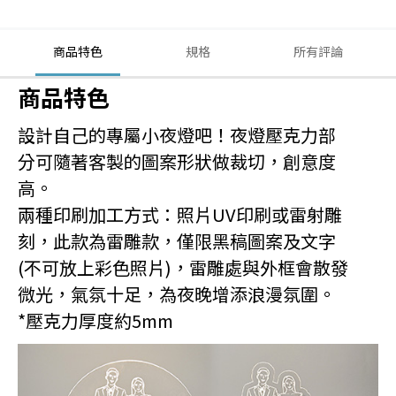
商品特色
規格
所有評論
商品特色
設計自己的專屬小夜燈吧！夜燈壓克力部
分可隨著客製的圖案形狀做裁切，創意度
高。
兩種印刷加工方式：照片UV印刷或雷射雕
刻，此款為雷雕款，僅限黑稿圖案及文字
(不可放上彩色照片)，雷雕處與外框會散發
微光，氣氛十足，為夜晚增添浪漫氛圍。
*壓克力厚度約5mm