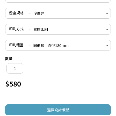
燈座規格
印刷方式
印刷範圍
數量
$580
選擇設計版型