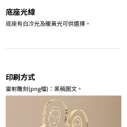
底座光線
底座有白冷光及暖黃光可供選擇。
印刷方式
雷射雕刻(png檔)：黑稿圖文。