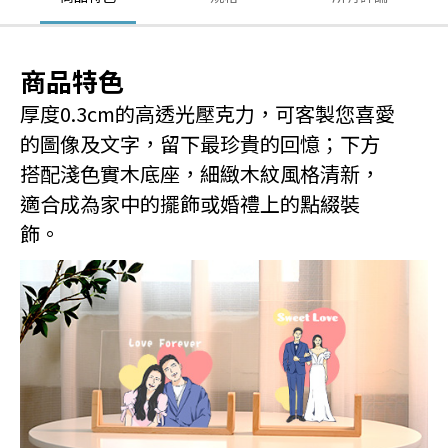
商品特色
厚度0.3cm的高透光壓克力，可客製您喜愛
的圖像及文字，留下最珍貴的回憶；下方
搭配淺色實木底座，細緻木紋風格清新，
適合成為家中的擺飾或婚禮上的點綴裝
飾。