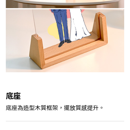
底座
底座為造型木質框架，擺放質感提升。