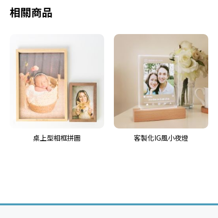
相關商品
桌上型相框拼圖
客製化IG風小夜燈