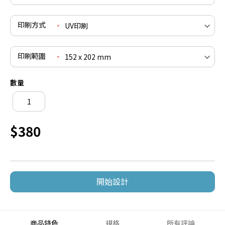
印刷方式
印刷範圍
數量
$380
開始設計
商品特色
規格
所有評論