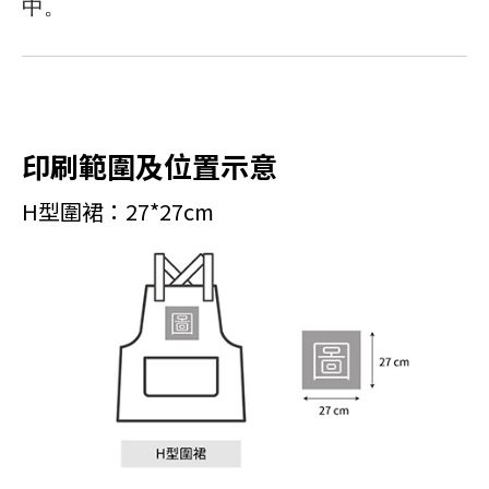
中。
印刷範圍及位置示意
H型圍裙：27*27cm