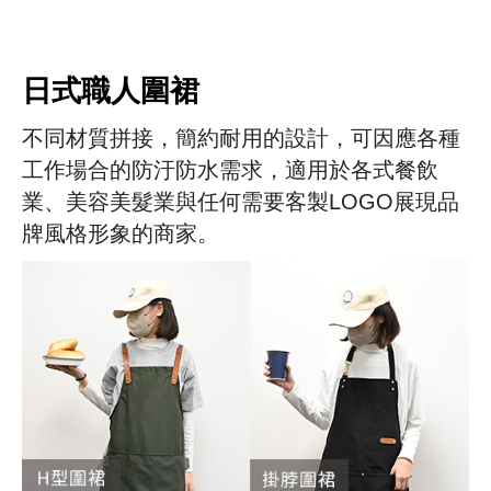
日式職人圍裙
不同材質拼接，簡約耐用的設計，可因應各種
工作場合的防汙防水需求，適用於各式餐飲
業、美容美髮業與任何需要客製LOGO展現品
牌風格形象的商家。