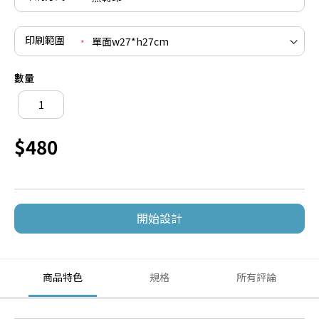
印刷範圍
數量
$480
開始設計
商品特色
規格
所有評論