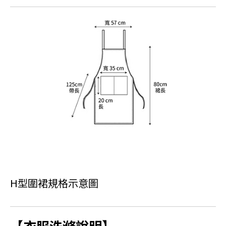
H型圍裙規格示意圖
【衣服洗滌說明】