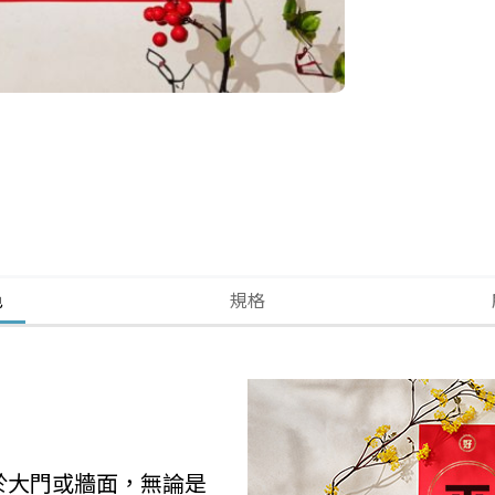
色
規格
於大門或牆面，無論是