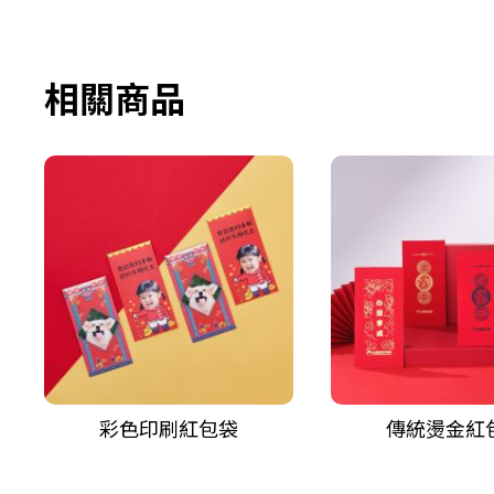
相關商品
彩色印刷紅包袋
傳統燙金紅