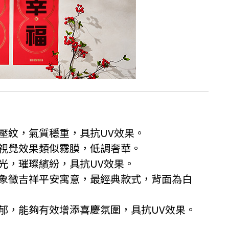
壓紋，氣質穩重，具抗UV效果。
視覺效果類似霧膜，低調奢華。
光，璀璨繽紛，具抗UV效果。
象徵吉祥平安寓意，最經典款式，背面為白
郁，能夠有效增添喜慶氛圍，具抗UV效果。