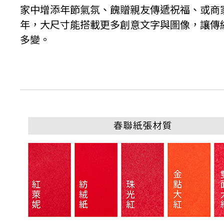
家中增添年節氣氛、餽贈親友傳遞祝福、或商
年，大尺寸能搭載更多創意文字與圖像，讓傳
多變。