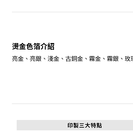
燙金色箔介紹
亮金、亮銀、淺金、古銅金、霧金、霧銀、玫