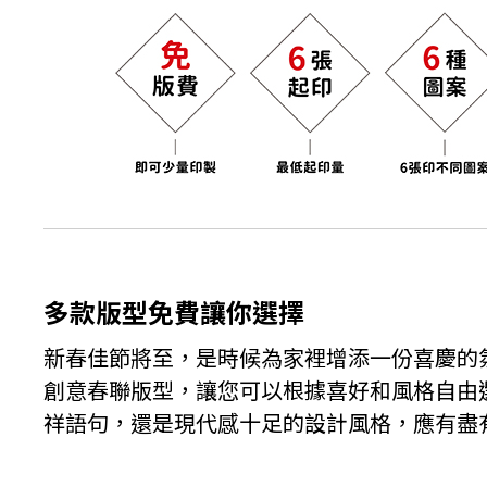
多款版型免費讓你選擇
新春佳節將至，是時候為家裡增添一份喜慶的
創意春聯版型，讓您可以根據喜好和風格自由
祥語句，還是現代感十足的設計風格，應有盡