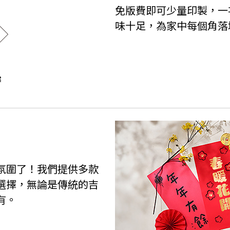
免版費即可少量印製，一
味十足，為家中每個角落
氛圍了！我們提供多款
選擇，無論是傳統的吉
有。