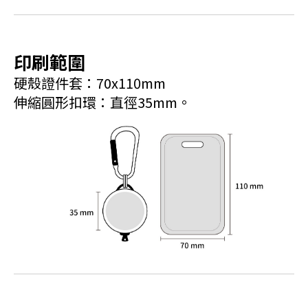
印刷範圍
硬殼證件套：70x110mm
伸縮圓形扣環：直徑35mm。