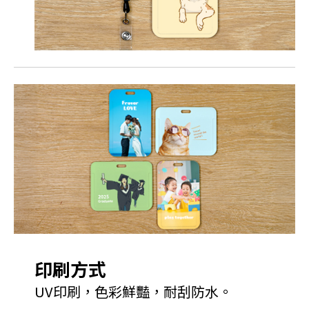
印刷方式
UV印刷，色彩鮮豔，耐刮防水。