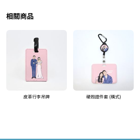
相關商品
皮革行李吊牌
硬殼證件套 (橫式)