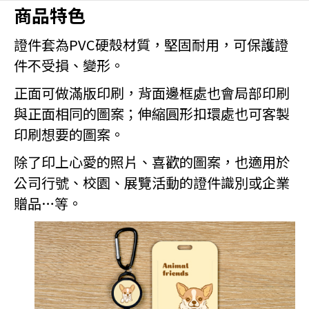
商品特色
證件套為PVC硬殼材質，堅固耐用，可保護證
件不受損、變形。
正面可做滿版印刷，背面邊框處也會局部印刷
與正面相同的圖案；伸縮圓形扣環處也可客製
印刷想要的圖案。
除了印上心愛的照片、喜歡的圖案，也適用於
公司行號、校園、展覽活動的證件識別或企業
贈品…等。