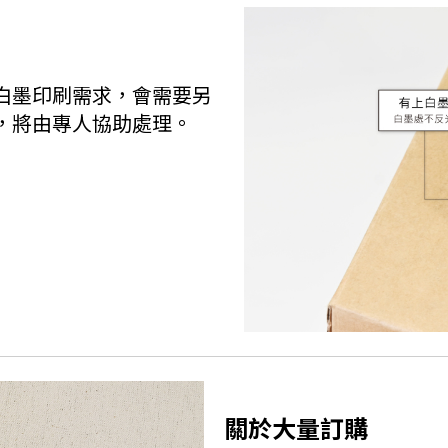
白墨印刷需求，會需要另
，將由專人協助處理。
關於大量訂購