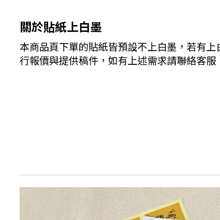
關於貼紙上白墨
本商品頁下單的貼紙皆預設不上白墨，若有上
行報價與提供稿件，如有上述需求請聯絡客服