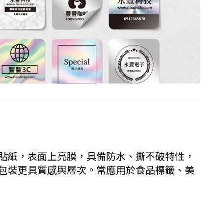
貼紙，表面上亮膜，具備防水、撕不破特性，
包裝更具質感與層次。常應用於食品標籤、美