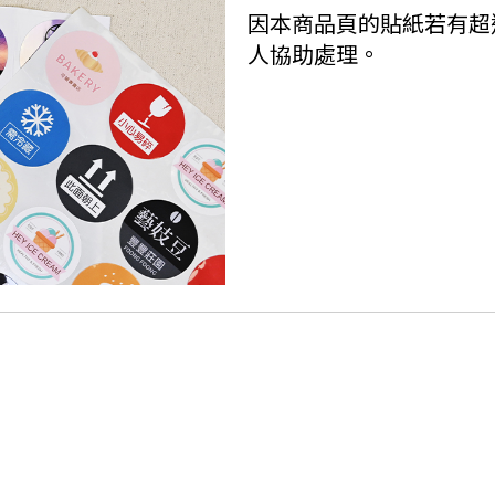
因本商品頁的貼紙若有超
人協助處理。