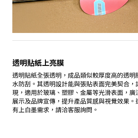
透明貼紙上亮膜
透明貼紙全張透明，成品類似較厚度高的透明
水防刮。其透明設計能與張貼表面完美契合，
現，適用於玻璃、塑膠、金屬等光滑表面，廣
展示及品牌宣傳，提升產品質感與視覺效果。
有上白墨需求，請洽客服詢問。