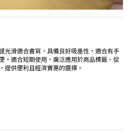
感光滑適合書寫，具備良好吸墨性，適合有手
便，適合短期使用，廣泛應用於商品標籤、促
，提供便利且經濟實惠的選擇。