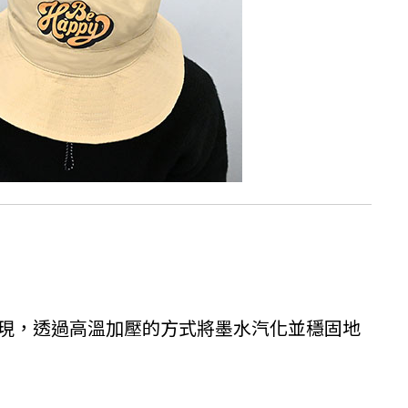
現，透過高溫加壓的方式將墨水汽化並穩固地