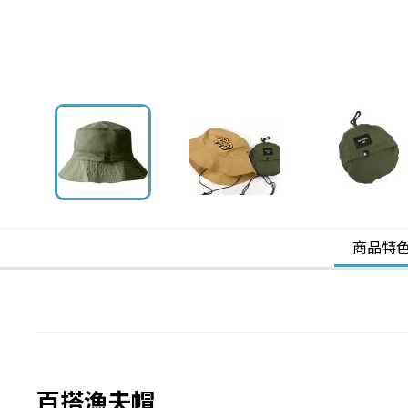
商品特
百搭漁夫帽