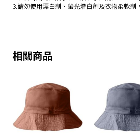
3.請勿使用漂白劑、螢光增白劑及衣物柔軟劑
相關商品