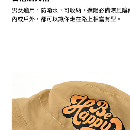
男女適用，防潑水，可收納，遮陽必備涼風陰
內或戶外，都可以讓你走在路上相當有型。