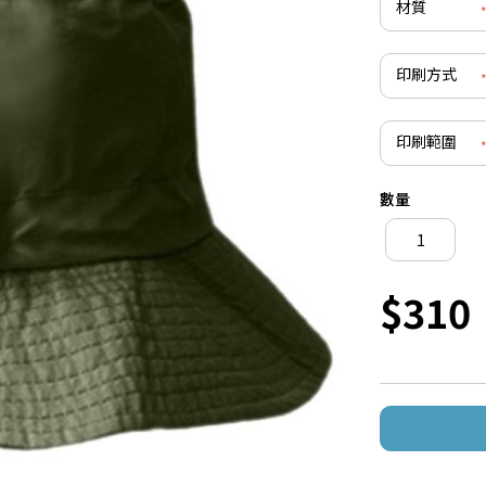
材質
印刷方式
印刷範圍
數量
$310