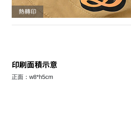
印刷面積示意
正面：w8*h5cm