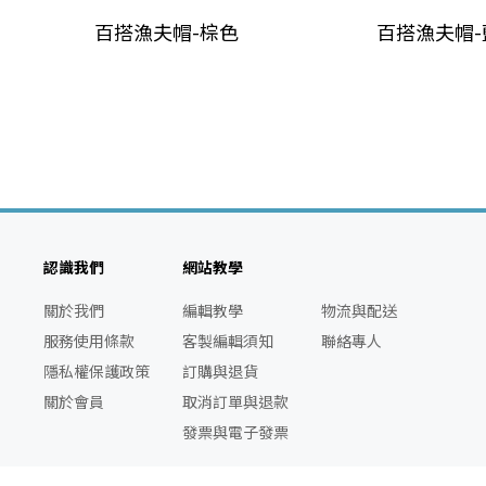
百搭漁夫帽-棕色
百搭漁夫帽-
認識我們
網站教學
關於我們
編輯教學
物流與配送
服務使用條款
客製編輯須知
聯絡專人
隱私權保護政策
訂購與退貨
關於會員
取消訂單與退款
發票與電子發票