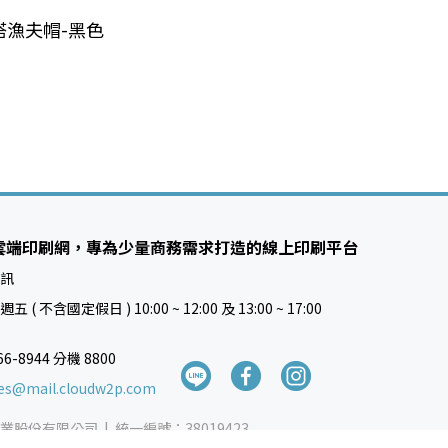
搭漁夫帽-黑色
雲端印刷網，專為少量商務需求打造的線上印刷平台
訊
 ( 不含國定假日 ) 10:00 ~ 12:00 及 13:00 ~ 17:00
66-8944 分機 8800
ces@mail.cloudw2p.com
業股份有限公司 |
統一編號：38019423