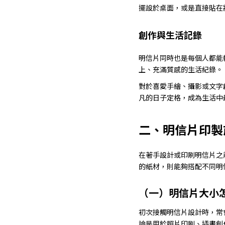
擺設於桌面，或是直接貼在
創作與生活記錄
明信片同時也是每個人都能
上、充滿質感的生活紀錄。
對於喜愛手繪、攝影或文字
凡的日子定格，成為生活中
二、明信片印製
在著手設計或印刷明信片之
的紙材，則能夠搭配不同明
（一）明信片大小
初次接觸明信片設計時，常
論是用於照片印刷、插畫創