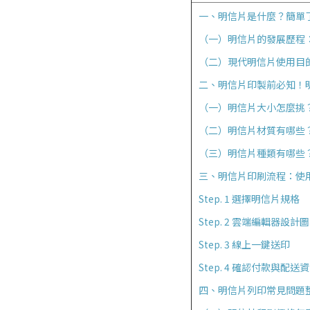
一、明信片是什麼？簡單
（一）明信片的發展歷程
（二）現代明信片使用目的
二、明信片印製前必知！
（一）明信片大小怎麼挑
（二）明信片材質有哪些
（三）明信片種類有哪些？
三、明信片印刷流程：使
Step. 1 選擇明信片規格
Step. 2 雲端編輯器設計
Step. 3 線上一鍵送印
Step. 4 確認付款與配送
四、明信片列印常見問題