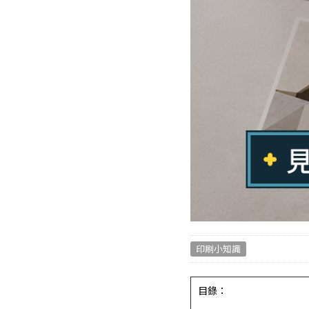
印刷小知識
目錄：