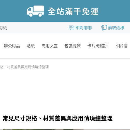
用紙
印刷聊聊
索取紙樣
辦公用品
貼紙
商用文宣
包裝提袋
卡片/明信片
相片書
格、材質差異與應用情境總整理
：常見尺寸規格、材質差異與應用情境總整理