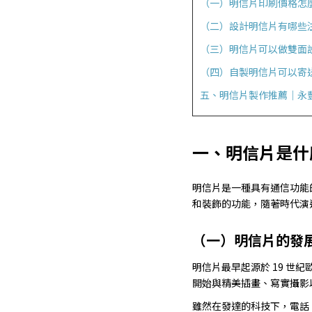
（一）明信片印刷價格怎
（二）設計明信片有哪些
（三）明信片可以做雙面
（四）自製明信片可以寄
五、明信片製作推薦｜永
一、明信片是什
明信片是一種具有通信功能
和裝飾的功能，隨著時代演
（一）明信片的發
明信片最早起源於 19 世
開始與精美插畫、寫實攝影
雖然在發達的科技下，電話