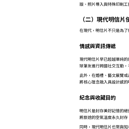
版、照片導入與特殊印刷工
（二）現代明信片使
在現代，明信片不只是為了
情感與資訊傳遞
現代明信片早已超越單純的通
球筆友進行跨國社交互動，
此外，在婚禮、藝文展覽或
將核心理念融入具設計感的
紀念與收藏目的
明信片是封存美好記憶的絕
將旅途的空氣溫度永久封存
同時，現代明信片也常與知